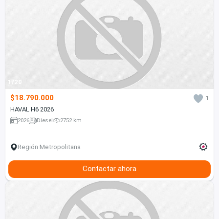
1/20
$18.790.000
1
HAVAL H6 2026
2026
Diesel
2752 km
Región Metropolitana
Contactar ahora