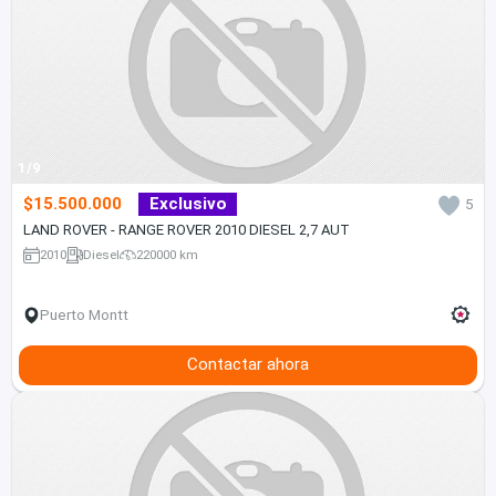
1/9
$15.500.000
Exclusivo
5
LAND ROVER - RANGE ROVER 2010 DIESEL 2,7 AUT
2010
Diesel
220000 km
Puerto Montt
Contactar ahora