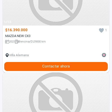
1/13
$16.390.000
1
MAZDA NEW CX3
2023
Bencina
29000 km
Villa Alemana
Contactar ahora