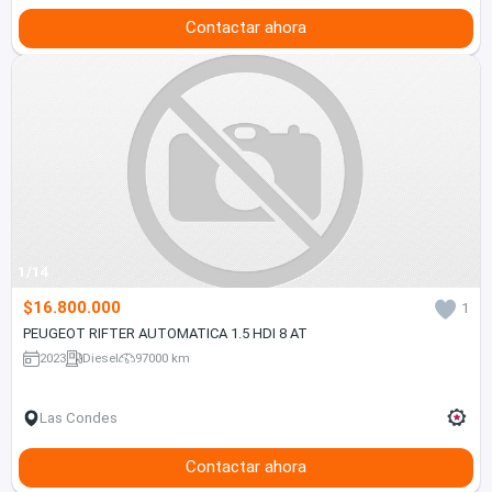
Contactar ahora
1/14
$16.800.000
1
PEUGEOT RIFTER AUTOMATICA 1.5 HDI 8 AT
2023
Diesel
97000 km
Las Condes
Contactar ahora