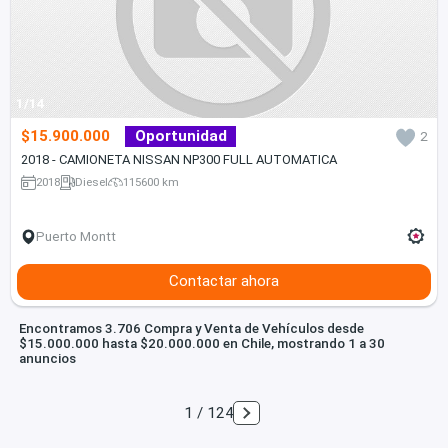
1/14
$15.900.000
Oportunidad
2
2018 - CAMIONETA NISSAN NP300 FULL AUTOMATICA
2018
Diesel
115600 km
Puerto Montt
Contactar ahora
Encontramos 3.706 Compra y Venta de Vehículos desde
$15.000.000 hasta $20.000.000 en Chile, mostrando 1 a 30
anuncios
1 / 124