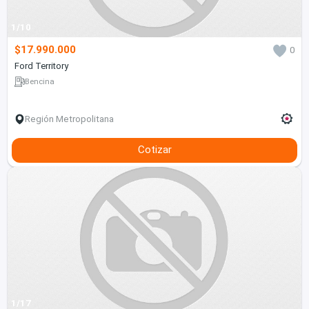
1/10
$17.990.000
0
Ford Territory
Bencina
Región Metropolitana
Cotizar
1/17