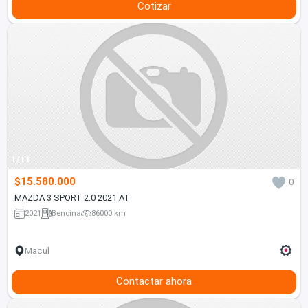
Cotizar
1/11
$15.580.000
0
MAZDA 3 SPORT 2.0 2021 AT
2021
Bencina
86000 km
Macul
Contactar ahora