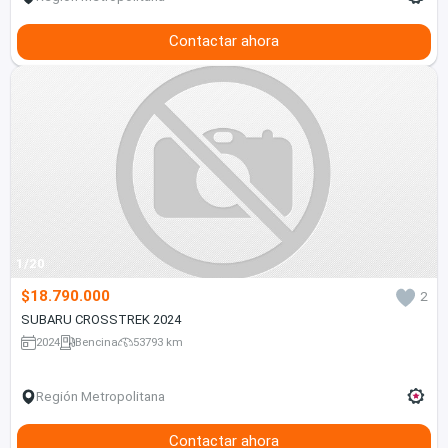
Contactar ahora
1/20
$18.790.000
2
SUBARU CROSSTREK 2024
2024
Bencina
53793 km
Región Metropolitana
Contactar ahora