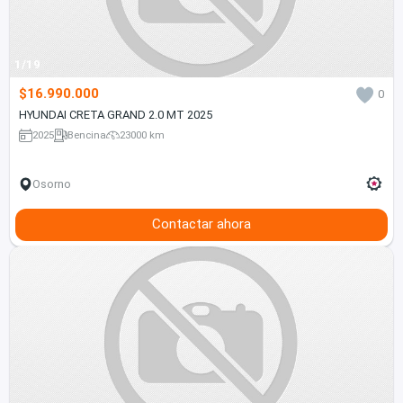
1/19
$16.990.000
0
HYUNDAI CRETA GRAND 2.0 MT 2025
2025
Bencina
23000 km
Osorno
Contactar ahora