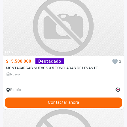
1/16
$15.500.000
Destacado
2
MONTACARGAS NUEVOS 3.5 TONELADAS DE LEVANTE
Nuevo
Biobío
Contactar ahora