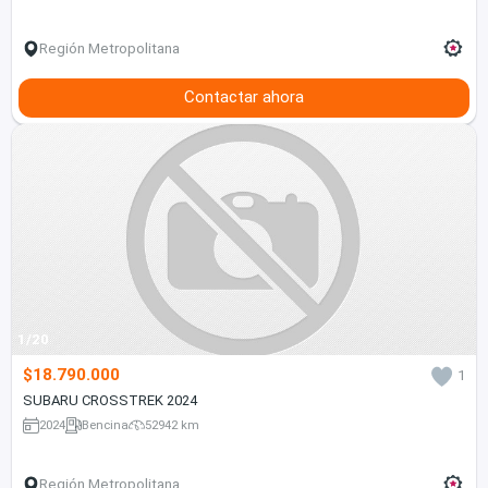
Región Metropolitana
Contactar ahora
1/20
$18.790.000
1
SUBARU CROSSTREK 2024
2024
Bencina
52942 km
Región Metropolitana