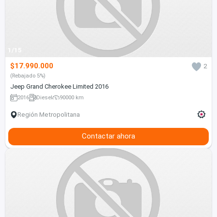
1/15
$17.990.000
2
(Rebajado 5%)
Jeep Grand Cherokee Limited 2016
2016
Diesel
90000 km
Región Metropolitana
Contactar ahora