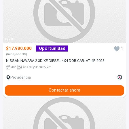
1/20
$17.980.000
Oportunidad
1
(Rebajado 3%)
NISSAN NAVARA 2.3D XE DIESEL 4X4 DOB.CAB. AT 4P. 2023
2023
Diesel
119485 km
Providencia
Contactar ahora