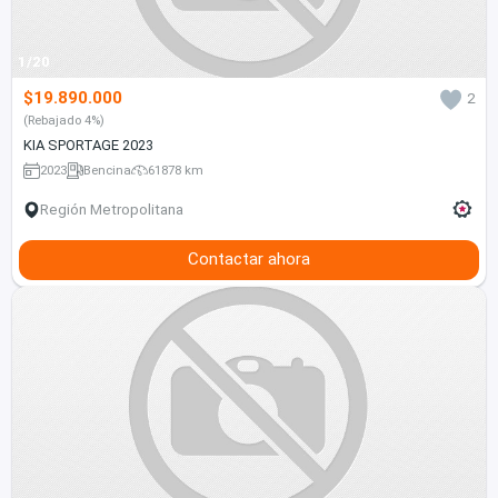
1/20
$19.890.000
2
(Rebajado 4%)
KIA SPORTAGE 2023
2023
Bencina
61878 km
Región Metropolitana
Contactar ahora