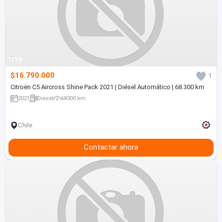
1/10
$16.790.000
1
Citroën C5 Aircross Shine Pack 2021 | Diésel Automático | 68.300 km
2021
Diesel
68300 km
Chile
Contactar ahora