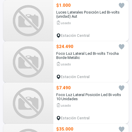
$1.000
Luces Laterales Posición Led Bi-volts
(unidad) Aut
usado
Estación Central
$24.490
Foco Luz Lateral Led Bi-volts Trocha
Borde Metálic
usado
Estación Central
$7.490
Foco Luz Lateral Posición Led Bi-volts
10 Unidades
usado
Estación Central
$35.000