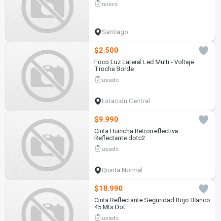
nuevo
Santiago
$2.500
Foco Luz Lateral Led Multi - Voltaje
Trocha Borde
usado
Estación Central
$9.990
Cinta Huincha Retrorreflectiva
Reflectante dotc2
usado
Quinta Normal
$18.990
Cinta Reflectante Seguridad Rojo Blanco
45 Mts Dot
usado