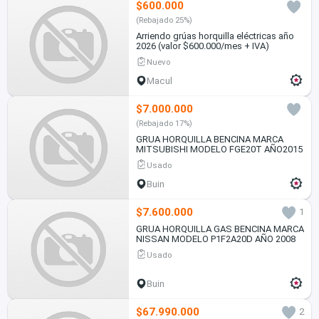
$600.000
(Rebajado 25%)
Arriendo grúas horquilla eléctricas año
2026 (valor $600.000/mes + IVA)
Nuevo
Macul
$7.000.000
(Rebajado 17%)
GRUA HORQUILLA BENCINA MARCA
MITSUBISHI MODELO FGE20T AÑO2015
Usado
Buin
$7.600.000
1
GRUA HORQUILLA GAS BENCINA MARCA
NISSAN MODELO P1F2A20D AÑO 2008
Usado
Buin
$67.990.000
2