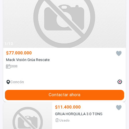
1/13
$77.000.000
Mack Visión Grúa Rescate
2008
Concón
Contactar ahora
$11.400.000
GRUA HORQUILLA 3.0 TONS
Usado