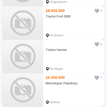
Chiguayante
$8.000.000
3
Tractor Ford 5000
Río Bueno
4
Tractor Yanmar
Río Negro
$6.500.000
1
Minicamper (Teardrop)
Valdivia