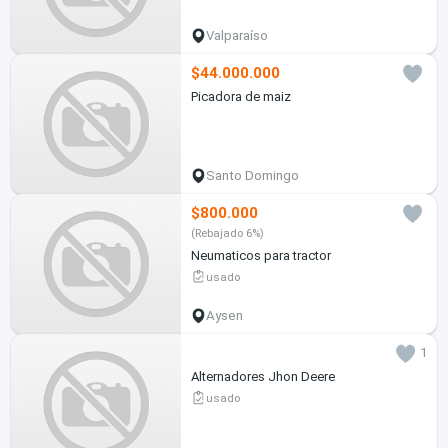
Valparaíso
$44.000.000
Picadora de maiz
Santo Domingo
$800.000
(Rebajado 6%)
Neumaticos para tractor
usado
Aysen
1
Alternadores Jhon Deere
usado