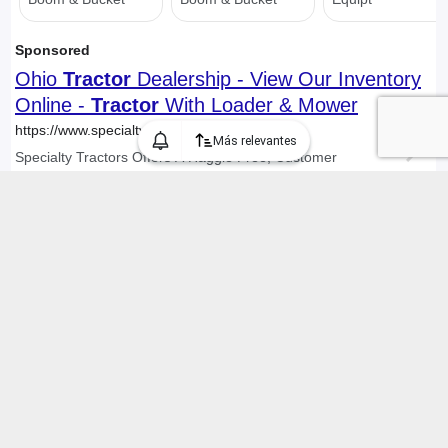
Más relevantes
Encontramos 284 Compra y Venta de Vehículos "Tractores" en
Chile, mostrando 1 a 30 anuncios