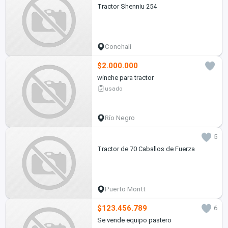
Tractor Shenniu 254
Conchalí
$2.000.000
winche para tractor
usado
Río Negro
5
Tractor de 70 Caballos de Fuerza
Puerto Montt
$123.456.789
6
Se vende equipo pastero