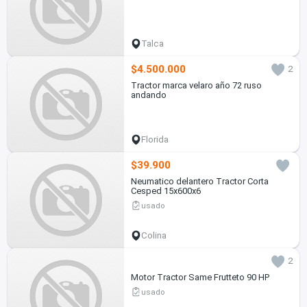
Talca
$4.500.000
2
Tractor marca velaro año 72 ruso
andando
Florida
$39.900
Neumatico delantero Tractor Corta
Cesped 15x600x6
usado
Colina
2
Motor Tractor Same Frutteto 90 HP
usado