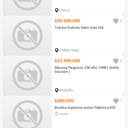
Curicó
$36.000.000
2
Tractor Kubota Valor más IVA
Chillán Viejo
$13.990.000
2
Massey ferguson 290 año 1998 ( doble
tracción )
Melipilla
$200.000
1
Bomba inyectora motor Perkins p305
usado