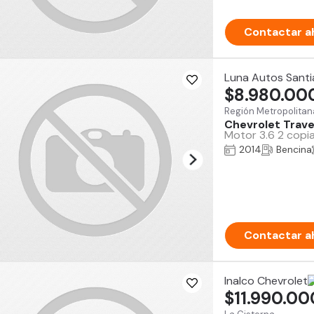
Contactar a
Luna Autos Sant
$8.980.00
Región Metropolitan
Chevrolet Trav
Motor 3.6 2 copia
2014
Bencina
Contactar a
Inalco Chevrolet
$11.990.00