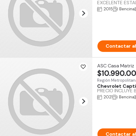
EXCELENTE ESTAD
2015
Bencina
Contactar a
ASC Casa Matriz
$10.990.0
Región Metropolitan
Chevrolet Capt
PRECIO INCLUYE 
2021
Bencina
Contactar a