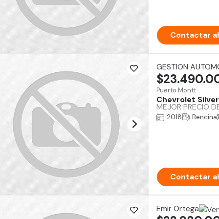
Contactar a
GESTION AUTOMO
$23.490.0
Puerto Montt
Chevrolet Silve
MEJOR PRECIO DE 
2018
Bencina
Contactar a
Emir Ortega