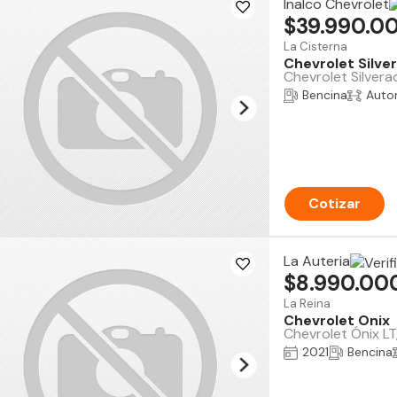
Inalco Chevrolet
$39.990.0
La Cisterna
Chevrolet Silve
Chevrolet Silver
Bencina
Auto
Cotizar
La Auteria
$8.990.00
La Reina
Chevrolet Onix
Chevrolet Ónix LT
2021
Bencina