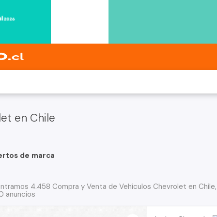
et en Chile
ertos de marca
ntramos 4.458 Compra y Venta de Vehículos Chevrolet en Chile
30 anuncios