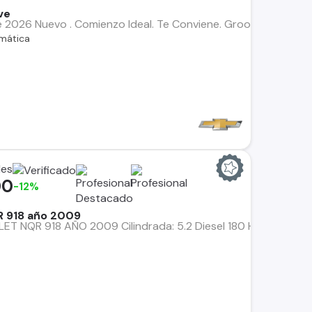
ve
 2026 Nuevo . Comienzo Ideal. Te Conviene. Groove desde $11
mática
les
00
-12%
 918 año 2009
NQR 918 AÑO 2009 Cilindrada: 5.2 Diesel 180 HP Transmisión: