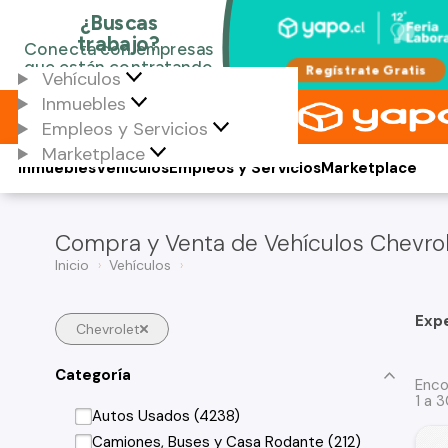
Vehículos
Inmuebles
Empleos y Servicios
Marketplace
Inmuebles
Vehículos
Empleos y Servicios
Marketplace
Compra y Venta de Vehículos Chevrol
Inicio
Vehículos
Exp
Chevrolet
Categoría
Enco
1 a 
Autos Usados (4238)
Camiones, Buses y Casa Rodante (212)