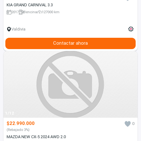
KIA GRAND CARNIVAL 3.3
2017
Bencina
127000 km
Valdivia
Contactar ahora
1/12
$22.990.000
0
(Rebajado 3%)
MAZDA NEW CX-5 2024 AWD 2.0