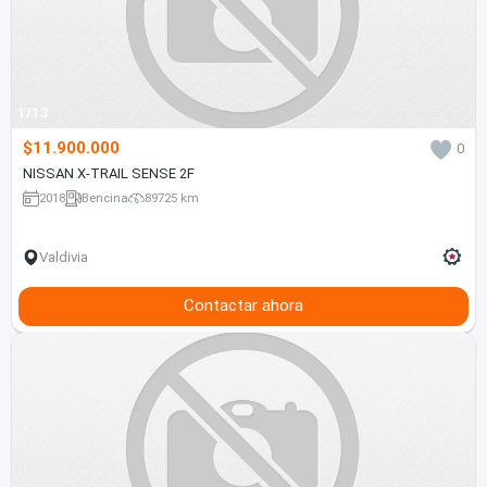
1/13
$11.900.000
0
NISSAN X-TRAIL SENSE 2F
2018
Bencina
89725 km
Valdivia
Contactar ahora