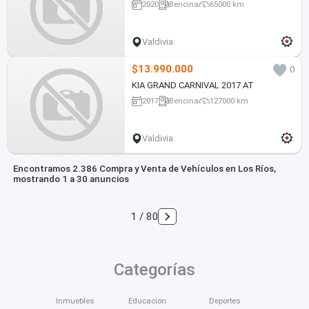
2020
Bencina
65000 km
Valdivia
$13.990.000
0
KIA GRAND CARNIVAL 2017 AT
2017
Bencina
127000 km
Valdivia
Encontramos 2.386 Compra y Venta de Vehículos en Los Ríos,
mostrando 1 a 30 anuncios
1 / 80
Categorías
Inmuebles
Educación
Deportes