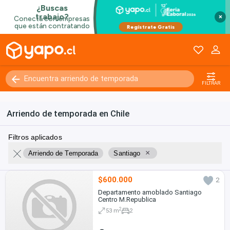
×
FILTRAR
Arriendo de temporada en Chile
Filtros aplicados
×
Arriendo de Temporada
Santiago
$600.000
2
Departamento amoblado Santiago
Centro M.Republica
2
53 m
2