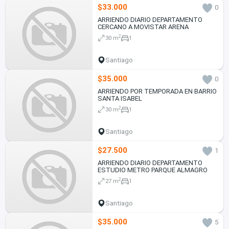
$33.000
0
ARRIENDO DIARIO DEPARTAMENTO
CERCANO A MOVISTAR ARENA
2
30 m
1
Santiago
$35.000
0
ARRIENDO POR TEMPORADA EN BARRIO
SANTA ISABEL
2
30 m
1
Santiago
$27.500
1
ARRIENDO DIARIO DEPARTAMENTO
ESTUDIO METRO PARQUE ALMAGRO
2
27 m
1
Santiago
$35.000
5