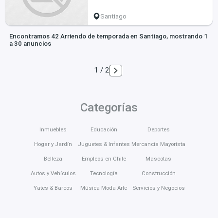
Santiago
Encontramos 42 Arriendo de temporada en Santiago, mostrando 1
a 30 anuncios
1 / 2
Categorías
Inmuebles
Educación
Deportes
Hogar y Jardín
Juguetes & Infantes
Mercancía Mayorista
Belleza
Empleos en Chile
Mascotas
Autos y Vehículos
Tecnología
Construcción
Yates & Barcos
Música Moda Arte
Servicios y Negocios