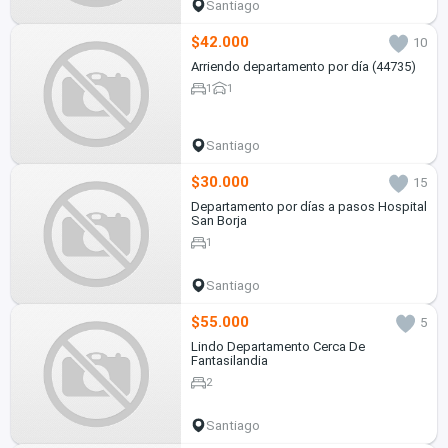
Santiago
$42.000
10
Arriendo departamento por día (44735)
1
1
Santiago
$30.000
15
Departamento por días a pasos Hospital
San Borja
1
Santiago
$55.000
5
Lindo Departamento Cerca De
Fantasilandia
2
Santiago