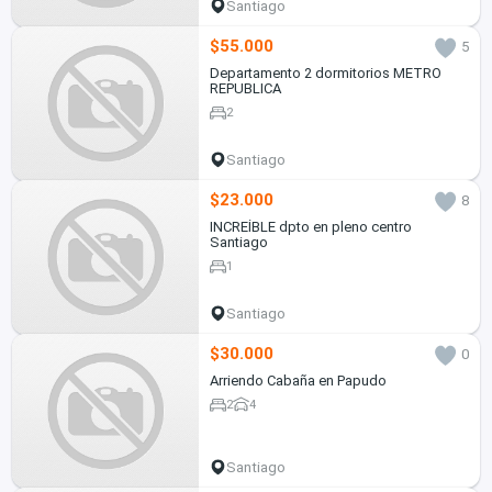
Santiago
$55.000
5
Departamento 2 dormitorios METRO
REPUBLICA
2
Santiago
$23.000
8
INCREÍBLE dpto en pleno centro
Santiago
1
Santiago
$30.000
0
Arriendo Cabaña en Papudo
2
4
Santiago