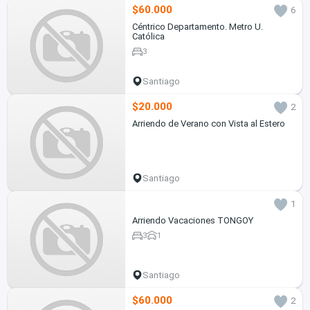
$60.000
6
Céntrico Departamento. Metro U.
Católica
3
Santiago
$20.000
2
Arriendo de Verano con Vista al Estero
Santiago
1
Arriendo Vacaciones TONGOY
3
1
Santiago
$60.000
2