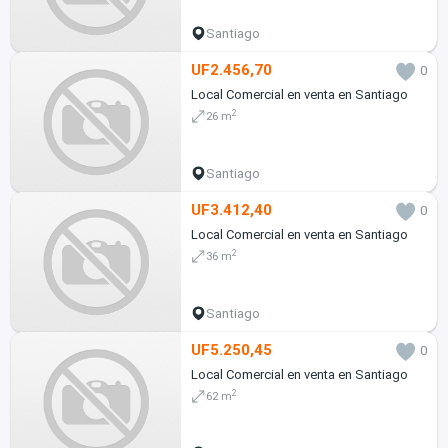
Santiago
UF2.456,70
0
Local Comercial en venta en Santiago
2
26 m
Santiago
UF3.412,40
0
Local Comercial en venta en Santiago
2
36 m
Santiago
UF5.250,45
0
Local Comercial en venta en Santiago
2
62 m