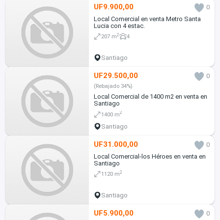
UF9.900,00
0
Local Comercial en venta Metro Santa
Lucia con 4 estac.
2
207 m
4
Santiago
UF29.500,00
0
(Rebajado 34%)
Local Comercial de 1400 m2 en venta en
Santiago
2
1400 m
Santiago
UF31.000,00
0
Local Comercial-los Héroes en venta en
Santiago
2
1120 m
Santiago
UF5.900,00
0