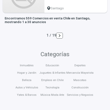
Santiago
Encontramos 559 Comercios en venta Chile en Santiago,
mostrando 1 a 30 anuncios
1 / 19
Categorías
Inmuebles
Educación
Deportes
Hogar y Jardín
Juguetes & Infantes
Mercancía Mayorista
Belleza
Empleos en Chile
Mascotas
Autos y Vehículos
Tecnología
Construcción
Yates & Barcos
Música Moda Arte
Servicios y Negocios