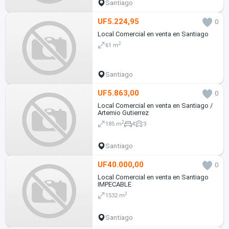
Santiago
UF5.224,95
0
Local Comercial en venta en Santiago
2
61 m
Santiago
UF5.863,00
0
Local Comercial en venta en Santiago /
Artemio Gutierrez
2
185 m
4
3
Santiago
UF40.000,00
0
Local Comercial en venta en Santiago
IMPECABLE
2
1532 m
Santiago