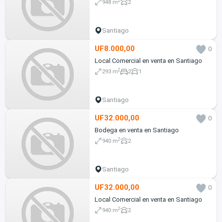
2
948 m
2
Santiago
UF8.000,00
0
Local Comercial en venta en Santiago
2
293 m
2
1
Santiago
UF32.000,00
0
Bodega en venta en Santiago
2
940 m
2
Santiago
UF32.000,00
0
Local Comercial en venta en Santiago
2
940 m
2