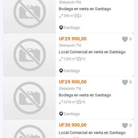
(Rebajado 9%)
Bodega en venta en Santiago
2
290 m
2
Santiago
UF29.900,00
0
(Rebajado 7%)
Local Comercial en venta en Santiago
2
1255 m
10
Santiago
UF29.900,00
0
(Rebajado 7%)
Bodega en venta en Santiago
2
2218 m
10
Santiago
UF30.900,00
0
Local Comercial en venta en Santiago