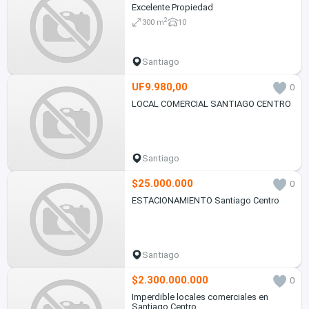
Excelente Propiedad
2
300 m
10
Santiago
UF9.980,00
0
LOCAL COMERCIAL SANTIAGO CENTRO
Santiago
$25.000.000
0
ESTACIONAMIENTO Santiago Centro
Santiago
$2.300.000.000
0
Imperdible locales comerciales en
Santiago Centro