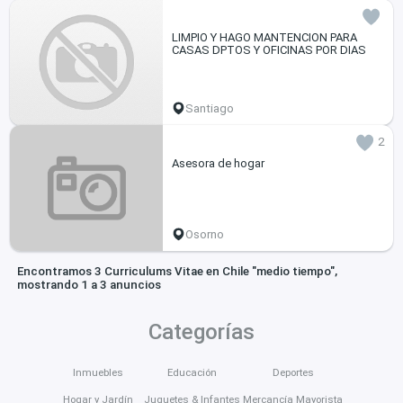
LIMPIO Y HAGO MANTENCION PARA
CASAS DPTOS Y OFICINAS POR DIAS
Santiago
2
Asesora de hogar
Osorno
Encontramos 3 Curriculums Vitae en Chile "medio tiempo",
mostrando 1 a 3 anuncios
Categorías
Inmuebles
Educación
Deportes
Hogar y Jardín
Juguetes & Infantes
Mercancía Mayorista