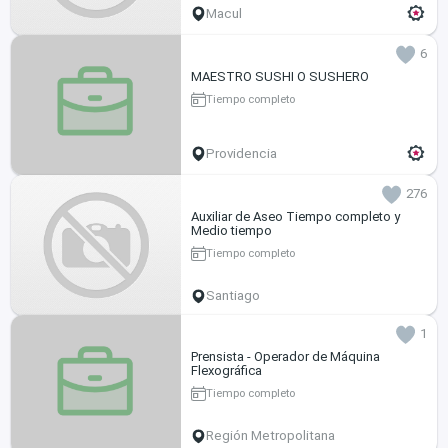
Macul
6
MAESTRO SUSHI O SUSHERO
Tiempo completo
Providencia
276
Auxiliar de Aseo Tiempo completo y
Medio tiempo
Tiempo completo
Santiago
1
Prensista - Operador de Máquina
Flexográfica
Tiempo completo
Región Metropolitana