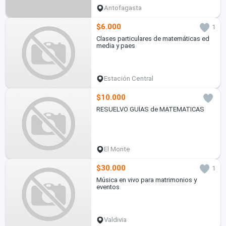
Antofagasta
$6.000
1
Clases particulares de matemáticas ed
media y paes
Estación Central
$10.000
RESUELVO GUÍAS de MATEMATICAS
El Monte
$30.000
1
Música en vivo para matrimonios y
eventos
Valdivia