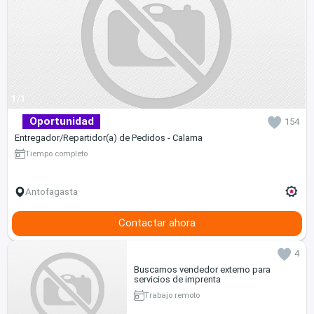
1/1
Oportunidad
154
Entregador/Repartidor(a) de Pedidos - Calama
Tiempo completo
Antofagasta
Contactar ahora
4
Buscamos vendedor externo para
servicios de imprenta
Trabajo remoto