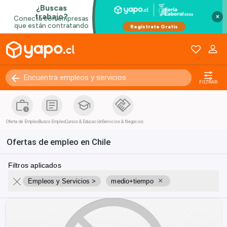
×
FILTRAR
Oferta de Empleo
Busco Empleo
Cursos & Educación
Servicios & Negocios
Ofertas de empleo en Chile
Filtros aplicados
×
Empleos y Servicios >
medio+tiempo