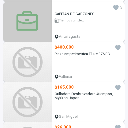
5
CAPITÁN DE GARZONES
Tiempo completo
Antofagasta
$400.000
Pinza amperimetrica Fluke 376 FC
Vallenar
$165.000
Orilladora Desbrozadora 4tiempos,
Mykkon Japon
San Miguel
$26.000