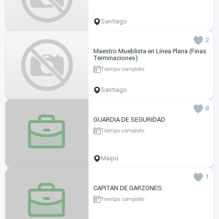
Santiago
2
Maestro Mueblista en Línea Plana (Finas
Terminaciones)
Tiempo completo
Santiago
8
GUARDIA DE SEGURIDAD
Tiempo completo
Maipú
1
CAPITÁN DE GARZONES
Tiempo completo