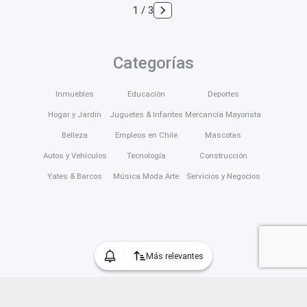
1 / 3
Categorías
Inmuebles
Educación
Deportes
Hogar y Jardín
Juguetes & Infantes
Mercancía Mayorista
Belleza
Empleos en Chile
Mascotas
Autos y Vehículos
Tecnología
Construcción
Yates & Barcos
Música Moda Arte
Servicios y Negocios
Más relevantes