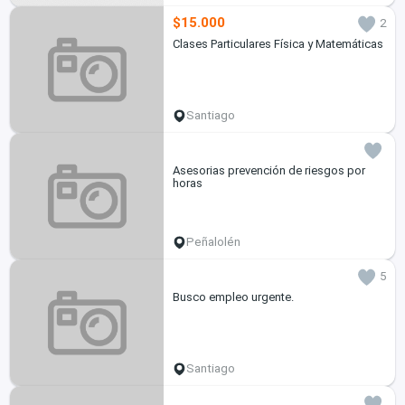
$15.000
2
Clases Particulares Física y Matemáticas
Santiago
Asesorias prevención de riesgos por
horas
Peñalolén
5
Busco empleo urgente.
Santiago