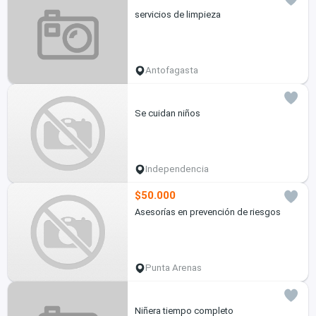
servicios de limpieza
Antofagasta
Se cuidan niños
Independencia
$50.000
Asesorías en prevención de riesgos
Punta Arenas
Niñera tiempo completo