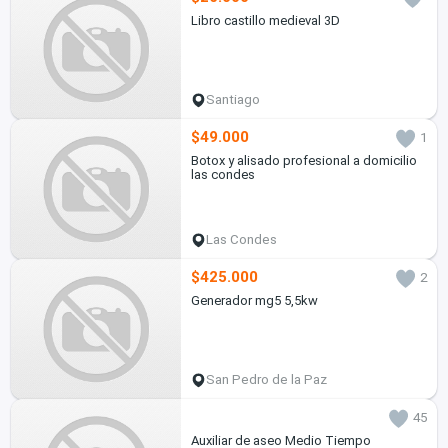
Libro castillo medieval 3D
Santiago
$49.000
1
Botox y alisado profesional a domicilio
las condes
Las Condes
$425.000
2
Generador mg5 5,5kw
San Pedro de la Paz
45
Auxiliar de aseo Medio Tiempo