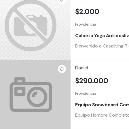
$2.000
Providencia
Calceta Yoga Antidesliz
Bienvenido a Casaliving T
Daniel
$290.000
Providencia
Equipo Snowboard Co
Equipo Hombre Completo p