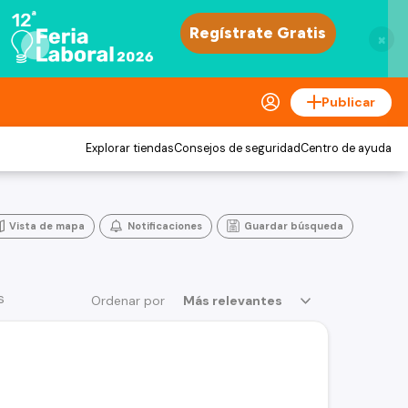
×
Publicar
Explorar tiendas
Consejos de seguridad
Centro de ayuda
Vista de mapa
Notificaciones
Guardar búsqueda
s
Ordenar por
Más relevantes