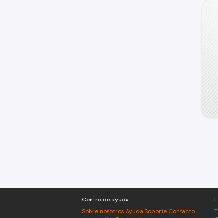
Centro de ayuda
L
Sobre nosotros
Ayuda
Soporte
Contacto
T