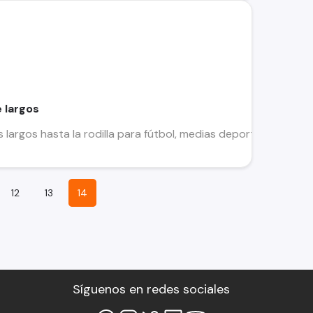
 largos
 largos hasta la rodilla para fútbol, medias deportivas Colore
12
13
14
Síguenos en redes sociales