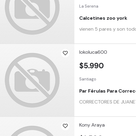
La Serena
Calcetines zoo york
vienen 5 pares y son todo
lokoluca600
$5.990
Santiago
Par Férulas Para Corre
CORRECTORES DE JUANETE 
Kony Araya