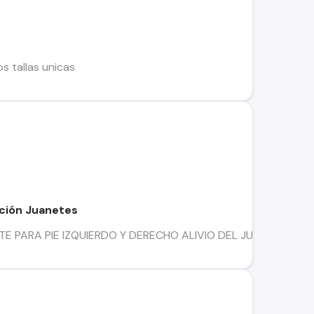
s tallas unicas
cción Juanetes
PARA PIE IZQUIERDO Y DERECHO ALIVIO DEL JUANETE DURANTE EL