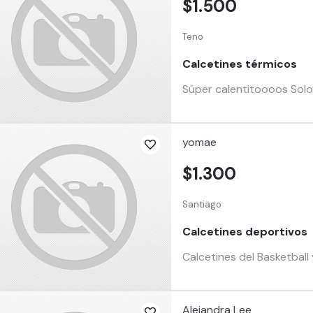
$1.500
Teno
Calcetines térmicos
Súper calentitoooos Solo
yomae
$1.300
Santiago
Calcetines deportivos
Calcetines del Basketball 
Alejandra Lee