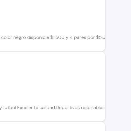
 color negro disponible $1.500 y 4 pares por $5.000 Envío po
y futbol Excelente calidad,Deportivos respirables con acolchad