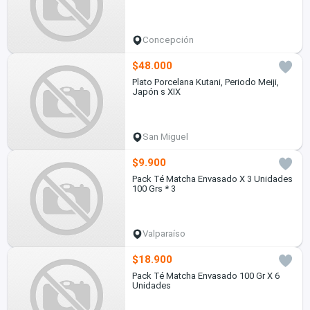
Concepción
$48.000
Plato Porcelana Kutani, Periodo Meiji,
Japón s XIX
San Miguel
$9.900
Pack Té Matcha Envasado X 3 Unidades
100 Grs * 3
Valparaíso
$18.900
Pack Té Matcha Envasado 100 Gr X 6
Unidades