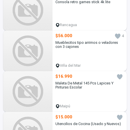
Consola retro games stick 4k lite
Rancagua
$56.000
4
Mueblecitos tipo arrimos o veladores
con 3 cajones
Viña del Mar
$16.990
Maleta De Metal 145 Pcs Lapices Y
Pinturas Escolar
Maipú
$15.000
Utencilios de Cocina (Usado y Nuevos)