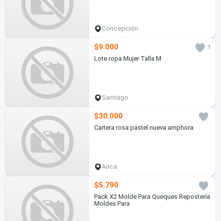
Concepción
$9.000
1
Lote ropa Mujer Talla M
Santiago
$30.000
Cartera rosa pastel nueva amphora
Arica
$5.790
Pack X2 Molde Para Queques Repostería
Moldes Para