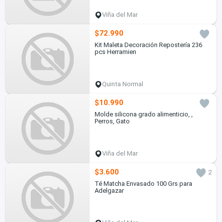
Viña del Mar
$72.990
Kit Maleta Decoración Repostería 236
pcs Herramien
Quinta Normal
$10.990
Molde silicona grado alimenticio, ,
Perros, Gato
Viña del Mar
$3.600
2
Té Matcha Envasado 100 Grs para
Adelgazar