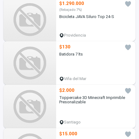
$1.290.000
(Rebajado 7%)
Bicicleta JAVA Siluro Top 24-S
Providencia
$130
Batidora 7 lts
Viña del Mar
$2.000
Toppercake 3D Minecraft Imprimible
Presonalizable
Santiago
$15.000