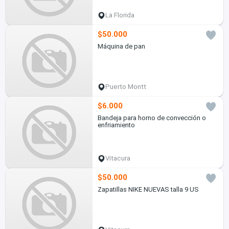
La Florida
$50.000
Máquina de pan
Puerto Montt
$6.000
Bandeja para horno de convección o
enfriamiento
Vitacura
$50.000
Zapatillas NIKE NUEVAS talla 9 US