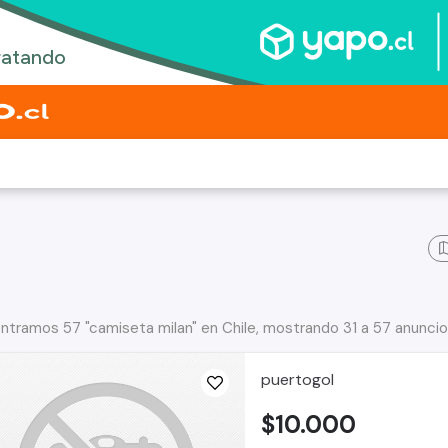
ntramos 57 "camiseta milan" en Chile, mostrando 31 a 57 anunci
puertogol
$10.000