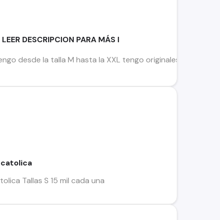
o LEER DESCRIPCION PARA MÁS I
go desde la talla M hasta la XXL tengo originales y replicas re
catolica
olica Tallas S 15 mil cada una