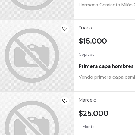
Hermosa Camiseta Milán 20
Yoana
$15.000
Copiapó
Primera capa hombres
Vendo primera capa camise
Marcelo
$25.000
El Monte