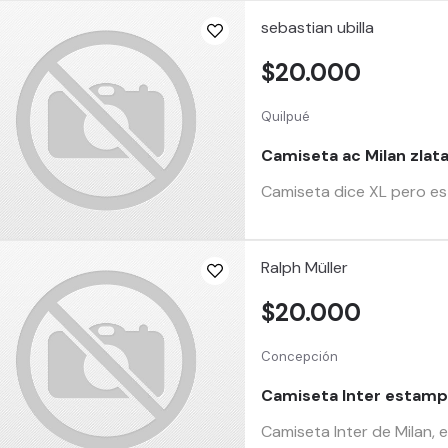
sebastian ubilla
$20.000
Quilpué
Camiseta ac Milan zlat
Camiseta dice XL pero es 
Ralph Müller
$20.000
Concepción
Camiseta Inter estamp
Camiseta Inter de Milan,