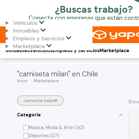
Vehículos
Inmuebles
Empleos y Servicios
Marketplace
Inmuebles
Vehículos
Empleos y Servicios
Marketplace
"camiseta milan" en Chile
Inicio
Marketplace
camiseta milan
Enco
Categoría
Música, Moda & Arte (30)
Deportes (27)