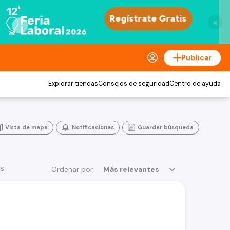
×
Publicar
Explorar tiendas
Consejos de seguridad
Centro de ayuda
Vista de mapa
Notificaciones
Guardar búsqueda
os
Ordenar por
Más relevantes