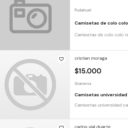
Pudahuel
Camisetas de colo col
Camisetas de colo colo ten
cristian moraga
$15.000
Graneros
Camisetas universidad 
Camisetas universidad cat
carlos vial duarte