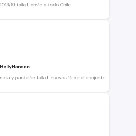
18/19 talla L envío a todo Chile
 HellyHansen
ta y pantalón talla L nuevos 15 mil el conjunto