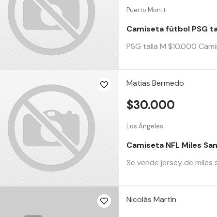
Puerto Montt
Camiseta fútbol PSG tal
PSG talla M $10.000 Cami
Matias Bermedo
$30.000
Los Ángeles
Camiseta NFL Miles San
Se vende jersey de miles s
Nicolás Martín