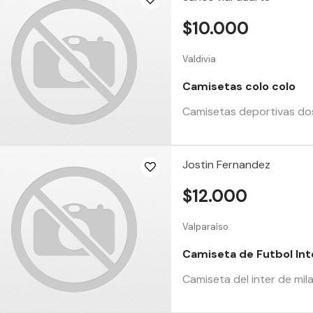
$10.000
Valdivia
Camisetas colo colo
Camisetas deportivas dos
Jostin Fernandez
$12.000
Valparaíso
Camiseta de Futbol Inte
Camiseta del inter de mil