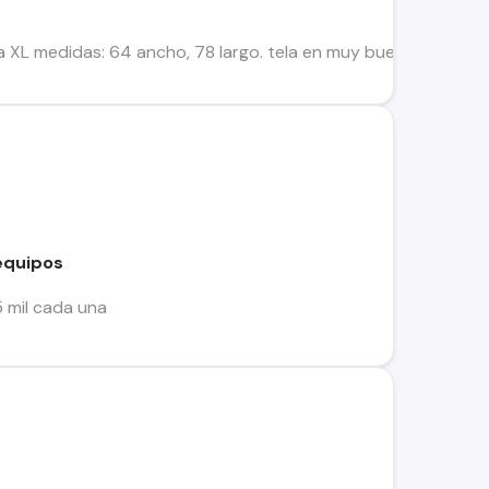
a XL medidas: 64 ancho, 78 largo. tela en muy buen estado, sin
equipos
5 mil cada una