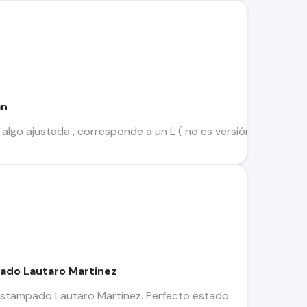
an
algo ajustada , corresponde a un L ( no es versión player ) Lat
ado Lautaro Martinez
 estampado Lautaro Martinez. Perfecto estado