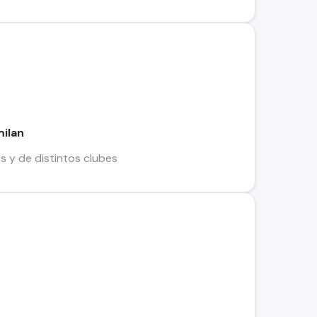
milan
es y de distintos clubes