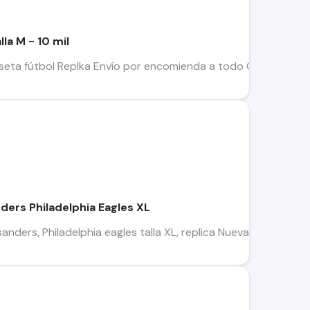
la M - 10 mil
seta fútbol Replka Envío por encomienda a todo Chile o se 
ders Philadelphia Eagles XL
anders, Philadelphia eagles talla XL, replica Nueva