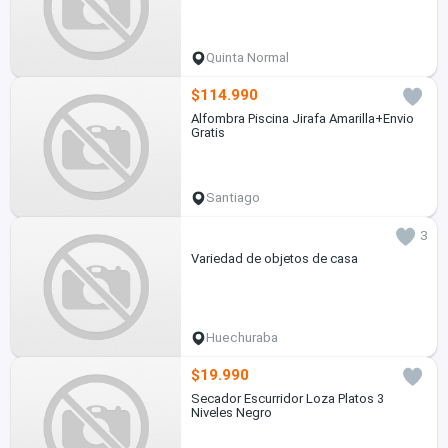
Quinta Normal
$114.990
Alfombra Piscina Jirafa Amarilla+Envio
Gratis
Santiago
3
Variedad de objetos de casa
Huechuraba
$19.990
Secador Escurridor Loza Platos 3
Niveles Negro