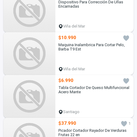
Dispositivo Para Corrección De Uñas
Encarnadas
Viña del Mar
$10.990
Maquina Inalambrica Para Cortar Pelo,
Barba T9 Est
Viña del Mar
$6.990
Tabla Cortador De Queso Multifuncional
Acero Mante
Santiago
$37.990
1
Picador Cortador Rayador De Verduras
Frutas 22 en