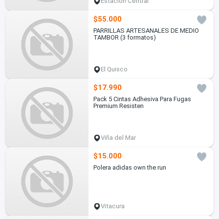
Estación Central
$55.000
PARRILLAS ARTESANALES DE MEDIO
TAMBOR (3 formatos)
El Quisco
$17.990
Pack 5 Cintas Adhesiva Para Fugas
Premium Resisten
Viña del Mar
$15.000
Polera adidas own the run
Vitacura