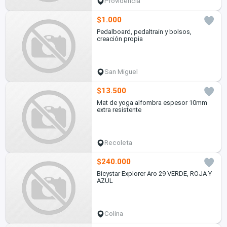
Providencia
$1.000
Pedalboard, pedaltrain y bolsos,
creación propia
San Miguel
$13.500
Mat de yoga alfombra espesor 10mm
extra resistente
Recoleta
$240.000
Bicystar Explorer Aro 29 VERDE, ROJA Y
AZUL
Colina