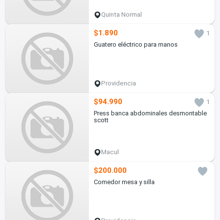
Quinta Normal
$1.890
1
Guatero eléctrico para manos
Providencia
$94.990
1
Press banca abdominales desmontable
scott
Macul
$200.000
Comedor mesa y silla