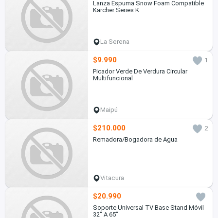
Lanza Espuma Snow Foam Compatible
Karcher Series K
La Serena
$9.990
1
Picador Verde De Verdura Circular
Multifuncional
Maipú
$210.000
2
Remadora/Bogadora de Agua
Vitacura
$20.990
Soporte Universal TV Base Stand Móvil
32" A 65"