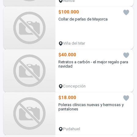
Ñuñoa
$100.000
Collar de perlas de Mayorca
Viña del Mar
$40.000
Retratos a carbón - el mejor regalo para
navidad
Concepción
$18.000
Poleras clínicas nuevas y hermosas y
pantalones
Pudahuel