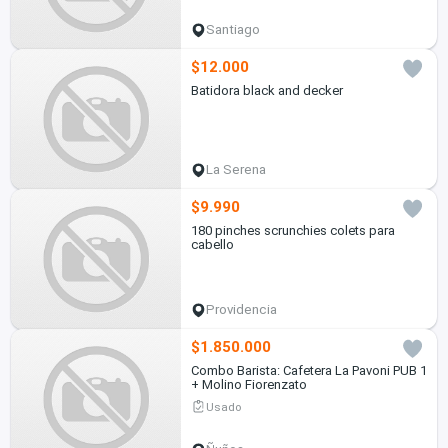
Santiago
$12.000
Batidora black and decker
La Serena
$9.990
180 pinches scrunchies colets para
cabello
Providencia
$1.850.000
Combo Barista: Cafetera La Pavoni PUB 1
+ Molino Fiorenzato
Usado