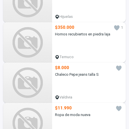
Hijuelas
$350.000
1
Hornos recubiertos en piedra laja
Temuco
$8.000
Chaleco Pepe jeans talla S
Valdivia
$11.990
Ropa de moda nueva