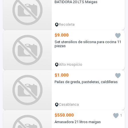
BATIDORA 20 LTS Maigas
Recoleta
$9.000
Set utensilios de silicona para cocina 11
piezas
Alto Hospicio
$1.000
Pailas de greda, pasteleras, caldilleras
Casablanca
$550.000
1
Amasadora 21 litros maigas