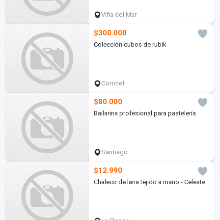
Viña del Mar
$300.000
Colección cubos de rubik
Coronel
$80.000
Bailarina profesional para pastelería
Santiago
$12.990
Chaleco de lana tejido a mano - Celeste