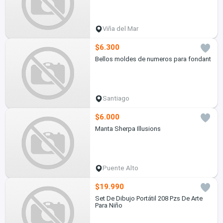
Viña del Mar
$6.300
Bellos moldes de numeros para fondant
Santiago
$6.000
Manta Sherpa Illusions
Puente Alto
$19.990
Set De Dibujo Portátil 208 Pzs De Arte
Para Niño