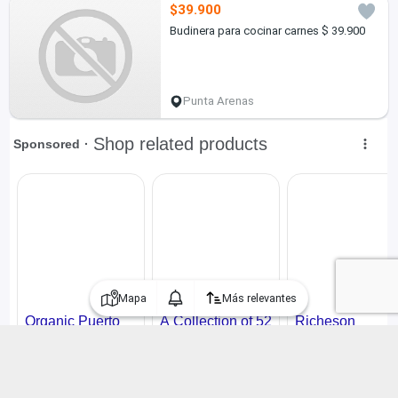
$39.900
Budinera para cocinar carnes $ 39.900
Punta Arenas
Mapa
Más relevantes