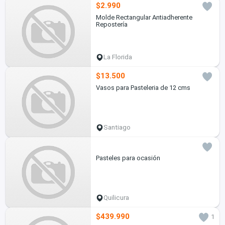
$2.990
Molde Rectangular Antiadherente
Repostería
La Florida
$13.500
Vasos para Pasteleria de 12 cms
Santiago
Pasteles para ocasión
Quilicura
$439.990
1