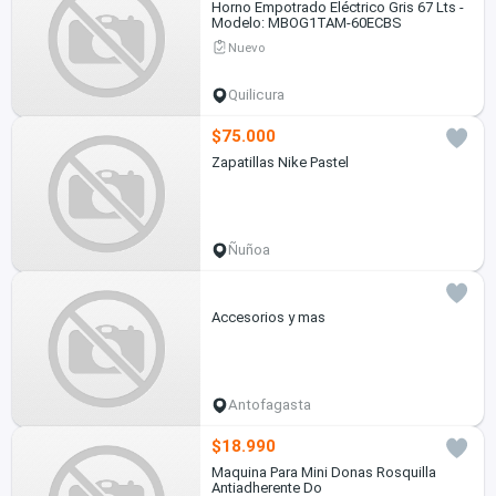
Horno Empotrado Eléctrico Gris 67 Lts -
Modelo: MBOG1TAM-60ECBS
Nuevo
Quilicura
$75.000
Zapatillas Nike Pastel
Ñuñoa
Accesorios y mas
Antofagasta
$18.990
Maquina Para Mini Donas Rosquilla
Antiadherente Do