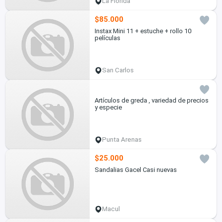
La Florida
$85.000
Instax Mini 11 + estuche + rollo 10
películas
San Carlos
Artículos de greda , variedad de precios
y especie
Punta Arenas
$25.000
Sandalias Gacel Casi nuevas
Macul