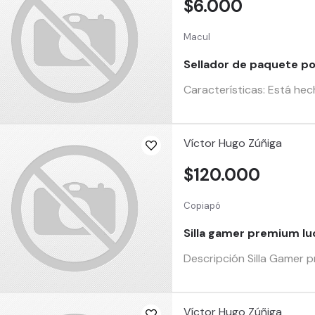
$6.000
Macul
Sellador de paquete por
Características: Está hec
Víctor Hugo Zúñiga
$120.000
Copiapó
Silla gamer premium lu
Descripción Silla Gamer
Víctor Hugo Zúñiga