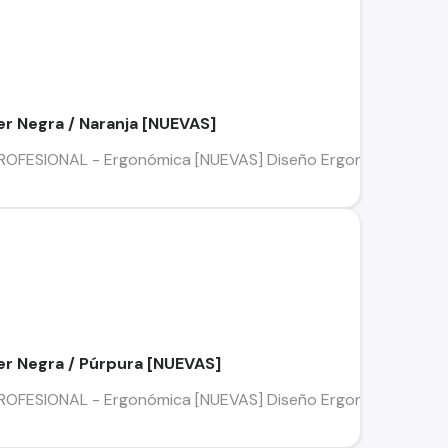
r Negra / Naranja [NUEVAS]
PROFESIONAL - Ergonómica [NUEVAS] Diseño Ergonómico, muy c
er Negra / Púrpura [NUEVAS]
PROFESIONAL - Ergonómica [NUEVAS] Diseño Ergonómico, muy c