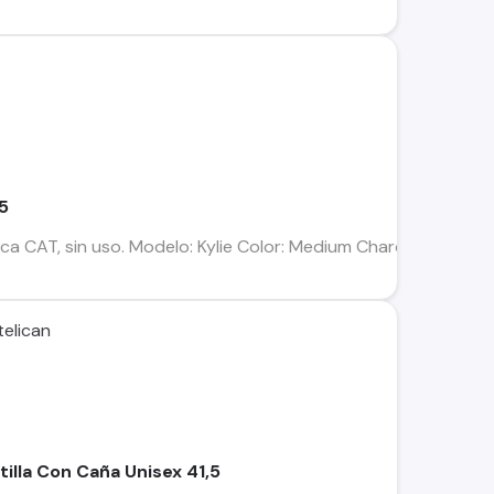
.5
ca CAT, sin uso. Modelo: Kylie Color: Medium Charcoal (Gris) T
elican
illa Con Caña Unisex 41,5