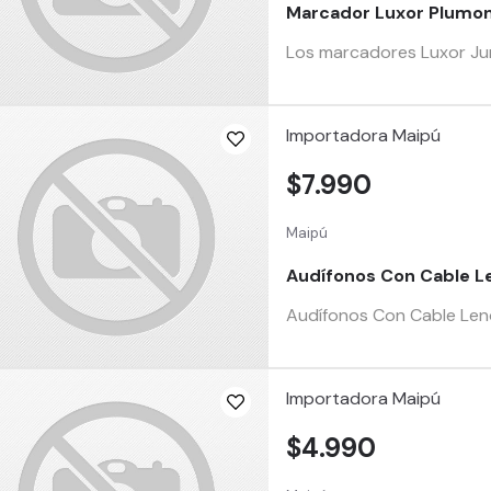
Marcador Luxor Plumon
Los marcadores Luxor Jumb
Importadora Maipú
$7.990
Maipú
Audífonos Con Cable Le
Audífonos Con Cable Leno
Importadora Maipú
$4.990