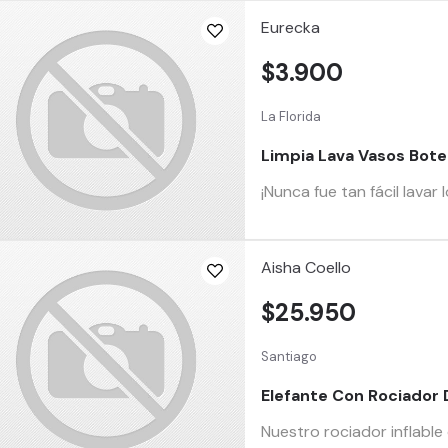
Eurecka
$3.900
La Florida
Limpia Lava Vasos Botel
¡Nunca fue tan fácil lavar
Aisha Coello
$25.950
Santiago
Elefante Con Rociador 
Nuestro rociador inflable