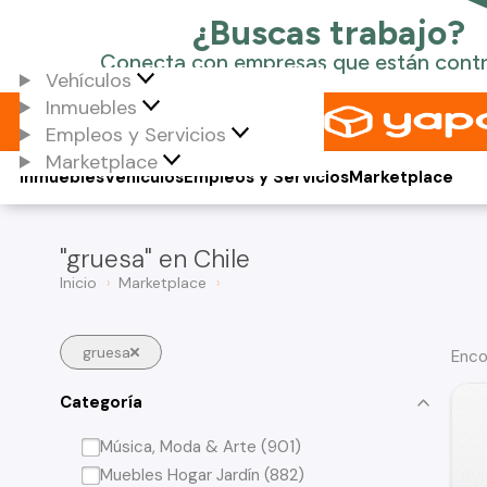
Vehículos
Inmuebles
Empleos y Servicios
Marketplace
Inmuebles
Vehículos
Empleos y Servicios
Marketplace
"gruesa" en Chile
Inicio
Marketplace
gruesa
Enco
Categoría
Música, Moda & Arte (901)
Muebles Hogar Jardín (882)