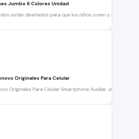
es Jumbo 6 Colores Unidad
o están diseñados para que los niños creen y se diviertan con 
novo Originales Para Celular
vo Originales Para Celular Smartphone Auxiliar Jack 3.5 Som