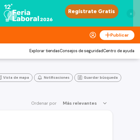
×
Publicar
Explorar tiendas
Consejos de seguridad
Centro de ayuda
Vista de mapa
Notificaciones
Guardar búsqueda
Ordenar por
Más relevantes