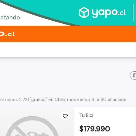
ntramos 2.221 "gruesa" en Chile, mostrando 61 a 90 anuncios
Tu Bici
$179.990