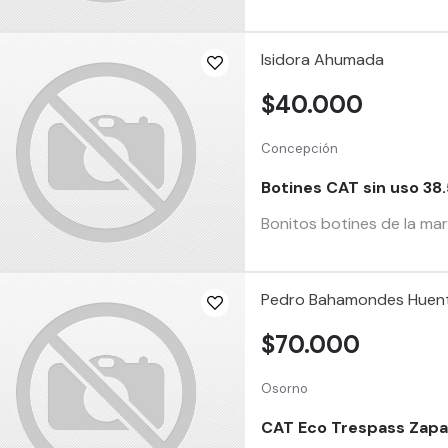
Isidora Ahumada
$40.000
Concepción
Botines CAT sin uso 38
Bonitos botines de la mar
Pedro Bahamondes Huent
$70.000
Osorno
CAT Eco Trespass Zapat