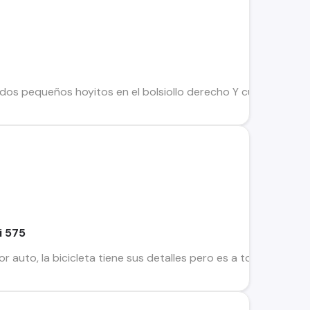
 dos pequeños hoyitos en el bolsiollo derecho Y cuanta cln e
i 575
 auto, la bicicleta tiene sus detalles pero es a toda prueba