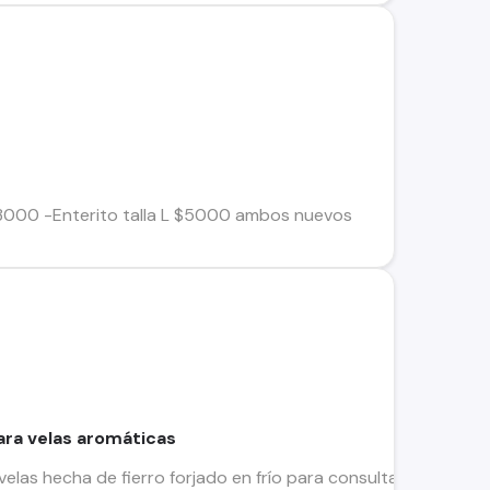
$3000 -Enterito talla L $5000 ambos nuevos
ara velas aromáticas
velas hecha de fierro forjado en frío para consultas llamar al