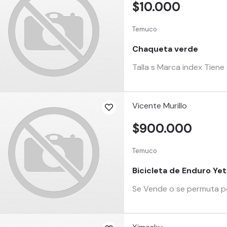
$10.000
Temuco
Chaqueta verde
Talla s Marca index Tiene
Vicente Murillo
$900.000
Temuco
Bicicleta de Enduro Yet
Se Vende o se permuta por