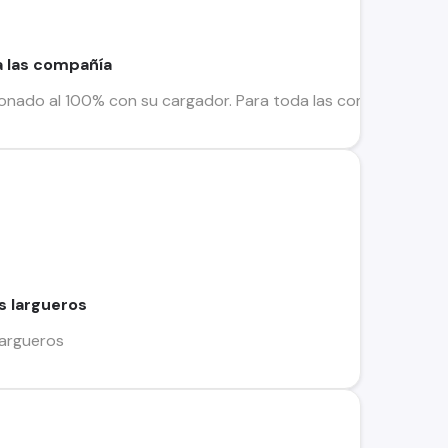
a las compañía
ionado al 100% con su cargador. Para toda las compañía sin r
s largueros
largueros