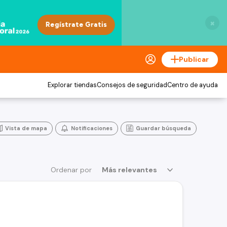
×
Publicar
Explorar tiendas
Consejos de seguridad
Centro de ayuda
Vista de mapa
Notificaciones
Guardar búsqueda
Ordenar por
Más relevantes