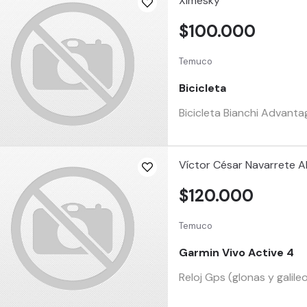
Ximesky
$100.000
Temuco
Bicicleta
Bicicleta Bianchi Advanta
Víctor César Navarrete A
$120.000
Temuco
Garmin Vivo Active 4
Reloj Gps (glonas y galile