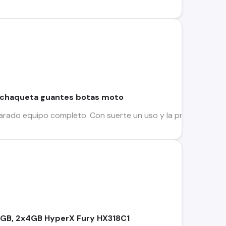
 chaqueta guantes botas moto
arado equipo completo. Con suerte un uso y la prueba, nuevo!
GB, 2x4GB HyperX Fury HX318C1