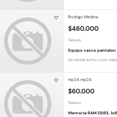
Rodrigo Medina
$460.000
Temuco
Equipo casco pantalon
Se vende junto o por sep
mp24 mp24
$60.000
Temuco
Memoria RAM DDR3, 1x8