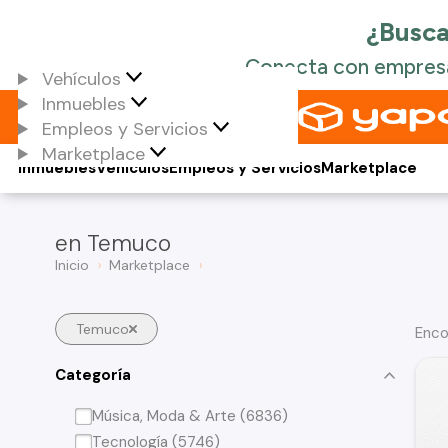
Vehículos
Inmuebles
Empleos y Servicios
Marketplace
Inmuebles
Vehículos
Empleos y Servicios
Marketplace
en Temuco
Inicio
Marketplace
Temuco
Enco
Categoría
Música, Moda & Arte (6836)
Tecnología (5746)