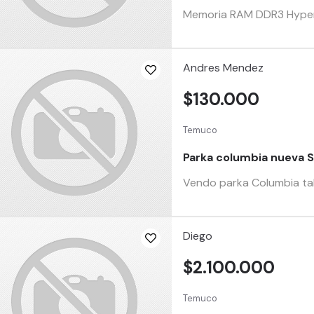
Memoria RAM DDR3 HyperX
Andres Mendez
$130.000
Temuco
Parka columbia nueva 
Vendo parka Columbia tall
Diego
$2.100.000
Temuco