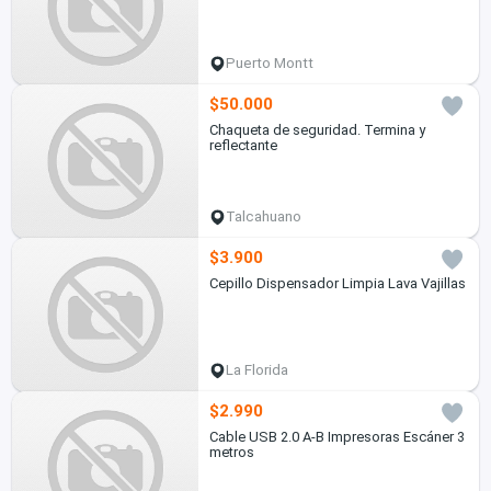
Puerto Montt
$50.000
Chaqueta de seguridad. Termina y
reflectante
Talcahuano
$3.900
Cepillo Dispensador Limpia Lava Vajillas
La Florida
$2.990
Cable USB 2.0 A-B Impresoras Escáner 3
metros