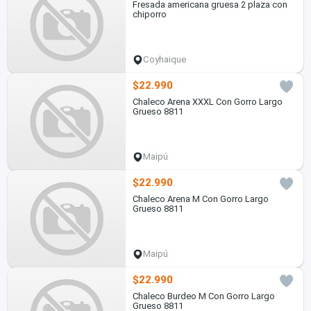
Fresada americana gruesa 2 plaza con
chiporro
Coyhaique
$22.990
Chaleco Arena XXXL Con Gorro Largo
Grueso 8811
Maipú
$22.990
Chaleco Arena M Con Gorro Largo
Grueso 8811
Maipú
$22.990
Chaleco Burdeo M Con Gorro Largo
Grueso 8811