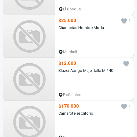
El Bosque
$25.000
1
Chaquetas Hombre Moda
Machalí
$12.000
Blazer Abrigo Mujer talla M / 40
Peñalolén
$170.000
1
Camarote escritorio