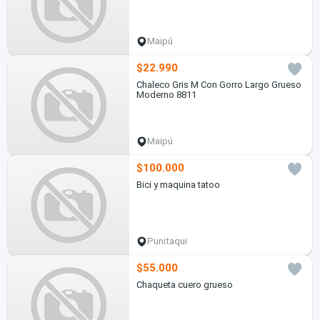
Maipú
$22.990
Chaleco Gris M Con Gorro Largo Grueso
Moderno 8811
Maipú
$100.000
Bici y maquina tatoo
Punitaqui
$55.000
Chaqueta cuero grueso