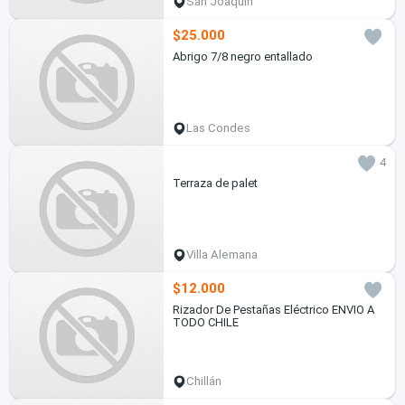
San Joaquín
$25.000
Abrigo 7/8 negro entallado
Las Condes
4
Terraza de palet
Villa Alemana
$12.000
Rizador De Pestañas Eléctrico ENVIO A
TODO CHILE
Chillán