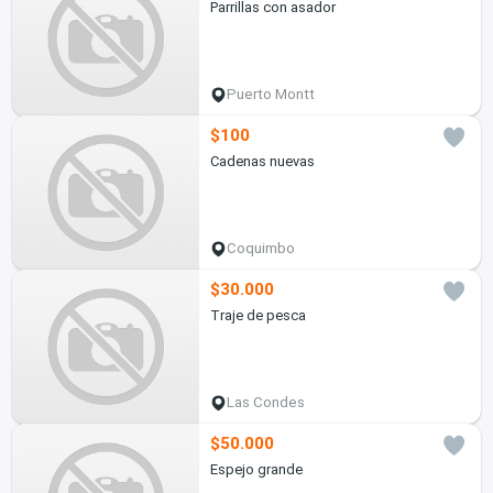
Parrillas con asador
Puerto Montt
$100
Cadenas nuevas
Coquimbo
$30.000
Traje de pesca
Las Condes
$50.000
Espejo grande