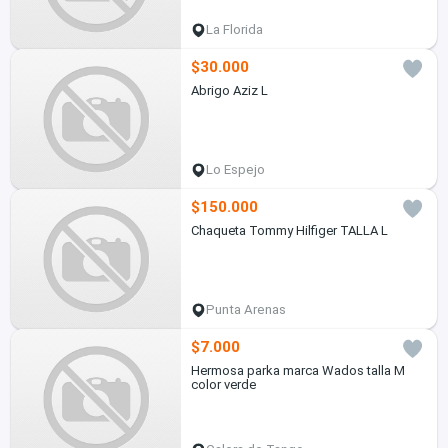
La Florida
$30.000
Abrigo Aziz L
Lo Espejo
$150.000
Chaqueta Tommy Hilfiger TALLA L
Punta Arenas
$7.000
Hermosa parka marca Wados talla M
color verde