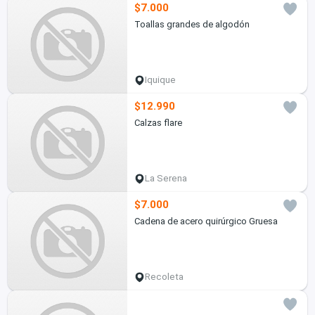
$7.000
Toallas grandes de algodón
Iquique
$12.990
Calzas flare
La Serena
$7.000
Cadena de acero quirúrgico Gruesa
Recoleta