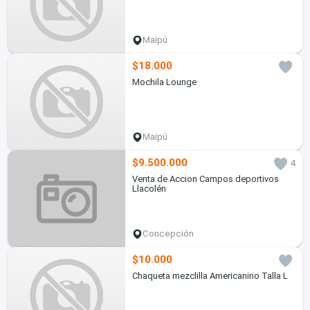
Maipú
$18.000
Mochila Lounge
Maipú
$9.500.000
4
Venta de Accion Campos deportivos
Llacolén
Concepción
$10.000
Chaqueta mezclilla Americanino Talla L