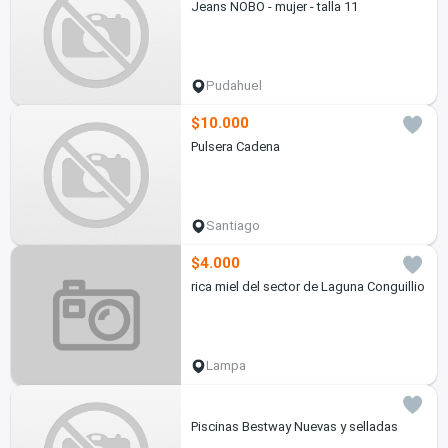
Jeans NOBO - mujer - talla 11
Pudahuel
$10.000
Pulsera Cadena
Santiago
$4.000
rica miel del sector de Laguna Conguillio
Lampa
Piscinas Bestway Nuevas y selladas