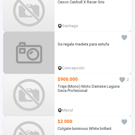
Casco Cairbull X Racer Gris
Santiago
Se regala madera para estufa
Concepción
$900.000
2
Traje (Mono) Moto Dainese Laguna
Seca Profesional
Macul
$2.000
Colgate luminous White brillant