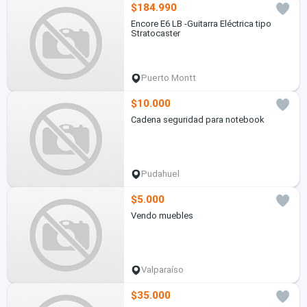
$184.990
Encore E6 LB -Guitarra Eléctrica tipo
Stratocaster
Puerto Montt
$10.000
Cadena seguridad para notebook
Pudahuel
$5.000
Vendo muebles
Valparaíso
$35.000