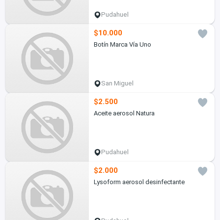
Pudahuel
$10.000
Botín Marca Vía Uno
San Miguel
$2.500
Aceite aerosol Natura
Pudahuel
$2.000
Lysoform aerosol desinfectante