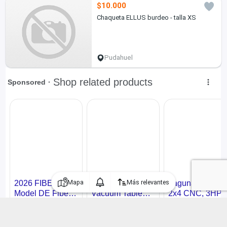
$10.000
Chaqueta ELLUS burdeo - talla XS
Pudahuel
Mapa
Más relevantes