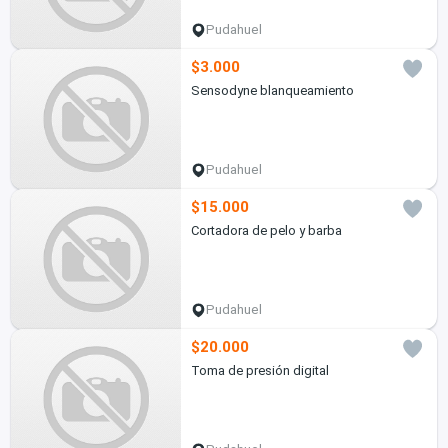
Pudahuel
$3.000
Sensodyne blanqueamiento
Pudahuel
$15.000
Cortadora de pelo y barba
Pudahuel
$20.000
Toma de presión digital