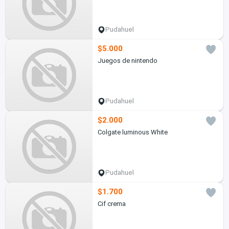
Pudahuel
$5.000
Juegos de nintendo
Pudahuel
$2.000
Colgate luminous White
Pudahuel
$1.700
Cif crema