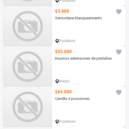
Pudahuel
$3.000
Sensodyne blanqueamiento
Pudahuel
$55.000
Insumos extensiones de pestañas
Maipú
$65.000
Camilla 3 posiciones
Pudahuel