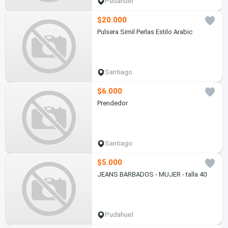
Pudahuel
$20.000
Pulsera Simil Perlas Estilo Arabic
Santiago
$6.000
Prendedor
Santiago
$5.000
JEANS BARBADOS - MUJER - talla 40
Pudahuel