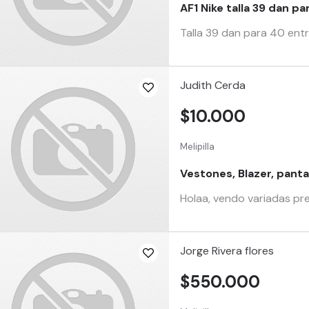
AF1 Nike talla 39 dan pa
Talla 39 dan para 40 entr
Judith Cerda
$10.000
Melipilla
Vestones, Blazer, panta
Holaa, vendo variadas pre
Jorge Rivera flores
$550.000