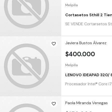
Melipilla
Cortasetos Sthill 2 Ti
SE VENDE Cortarsetos Sth
Javiera Bustos Álvarez
$400.000
Melipilla
LENOVO IDEAPAD 320/ 
Procesador Intel® Core i
Paola Miranda Venegas