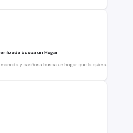
terilizada busca un Hogar
, mancita y cariñosa busca un hogar que la quiera. La gatita se