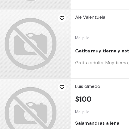
Ale Valenzuela
Melipilla
Gatita muy tierna y es
Gatita adulta. Muy tierna
Luis olmedo
$100
Melipilla
Salamandras a leña