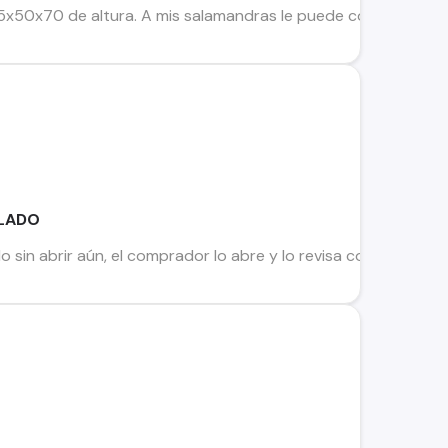
50x70 de altura. A mis salamandras le puede colocar cualqui
LLADO
sin abrir aún, el comprador lo abre y lo revisa completo. Gar