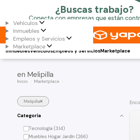
Vehículos
Inmuebles
Empleos y Servicios
Marketplace
Inmuebles
Vehículos
Empleos y Servicios
Marketplace
en Melipilla
Inicio
Marketplace
Melipilla
Enco
Categoría
Tecnología (314)
Muebles Hogar Jardín (266)