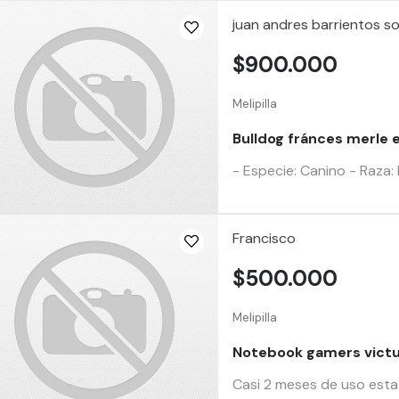
juan andres barrientos soto
$900.000
Melipilla
Bulldog fránces merle e
- Especie: Canino - Raza: 
Francisco
$500.000
Melipilla
Notebook gamers victu
Casi 2 meses de uso esta