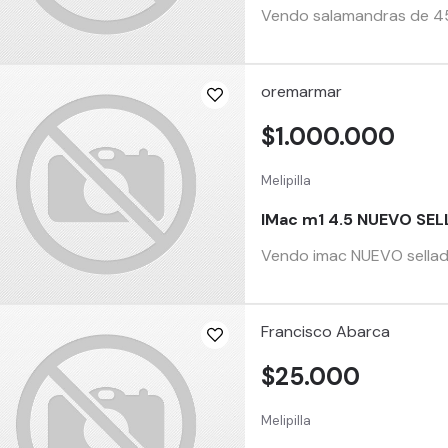
Vendo salamandras de 45x
oremarmar
$1.000.000
Melipilla
IMac m1 4.5 NUEVO SE
Vendo imac NUEVO sellado 
Francisco Abarca
$25.000
Melipilla