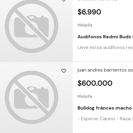
$6.990
Melipilla
Audifonos Redmi Buds 
Lleve estos audífonos red
juan andres barrientos soto
$600.000
Melipilla
Bulldog fránces macho 
- Especie: Canino - Raza: 