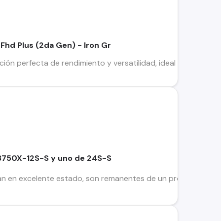
Fhd Plus (2da Gen) - Iron Gr
ción perfecta de rendimiento y versatilidad, ideal para acompañ
 3750X-12S-S y uno de 24S-S
an en excelente estado, son remanentes de un proyecto que 