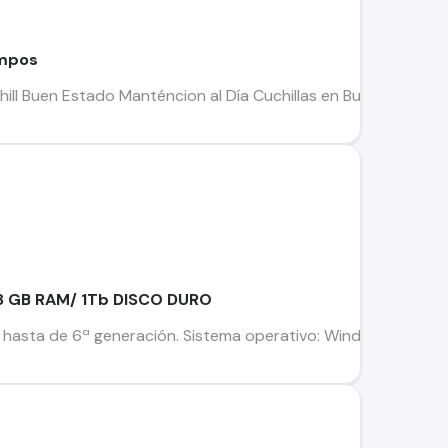
empos
ill Buen Estado Manténcion al Día Cuchillas en Buen Estado 
8 GB RAM/ 1Tb DISCO DURO
7 hasta de 6ª generación. Sistema operativo: Windows 10 Home