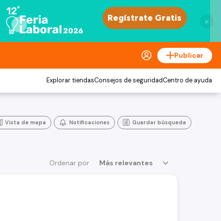
×
Publicar
Explorar tiendas
Consejos de seguridad
Centro de ayuda
Vista de mapa
Notificaciones
Guardar búsqueda
Ordenar por
Más relevantes