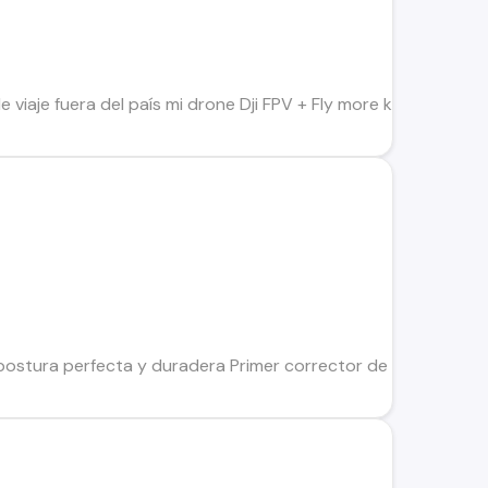
viaje fuera del país mi drone Dji FPV + Fly more kit Comprad
postura perfecta y duradera Primer corrector de postura alimen