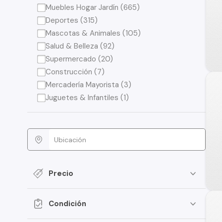
Muebles Hogar Jardín (665)
Deportes (315)
Mascotas & Animales (105)
Salud & Belleza (92)
Supermercado (20)
Construcción (7)
Mercadería Mayorista (3)
Juguetes & Infantiles (1)
Precio
Condición