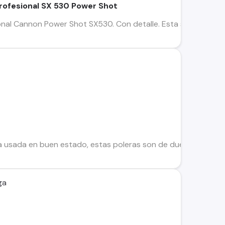
ofesional SX 530 Power Shot
nal Cannon Power Shot SX530. Con detalle. Esta se encuentra
 usada en buen estado, estas poleras son de dueño unico, asi
ga