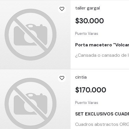
taller gargal
$30.000
Puerto Varas
Porta macetero "Volca
¿Cansada o cansado de l
cintia
$170.000
Puerto Varas
SET EXCLUSIVOS CUAD
Cuadros abstractos ORIGIN