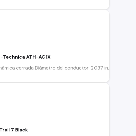
o-Technica ATH-AG1X
inámica cerrada Diámetro del conductor: 2.087 in. Respuesta 
rail 7 Black