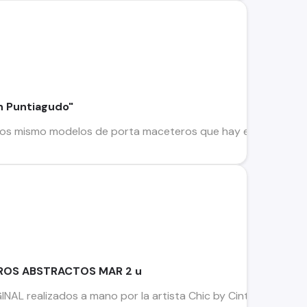
n Puntiagudo"
os mismo modelos de porta maceteros que hay en el mercado
ROS ABSTRACTOS MAR 2 u
AL realizados a mano por la artista Chic by Cintia EN CHILE, u