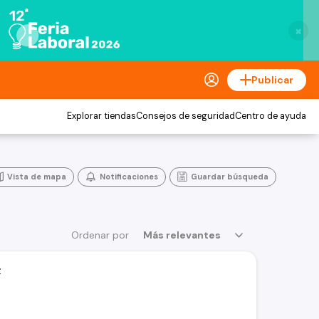
×
Publicar
Explorar tiendas
Consejos de seguridad
Centro de ayuda
Vista de mapa
Notificaciones
Guardar búsqueda
Ordenar por
Más relevantes
z