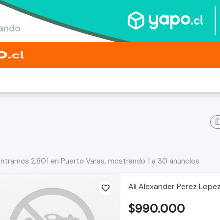
ntramos 2.801 en Puerto Varas, mostrando 1 a 30 anuncios
Ali Alexander Perez Lope
$990.000