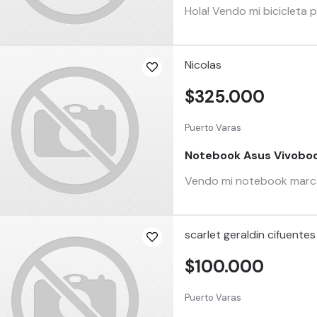
Hola! Vendo mi bicicleta 
Nicolas
$325.000
Puerto Varas
Notebook Asus Vivobo
Vendo mi notebook marca 
scarlet geraldin cifuente
$100.000
Puerto Varas