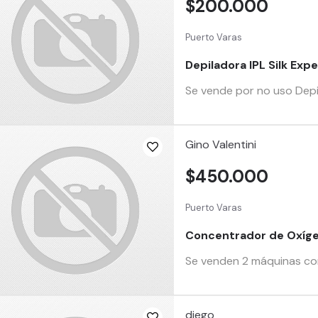
$200.000
Puerto Varas
Depiladora IPL Silk Expe
Se vende por no uso Depil
Gino Valentini
$450.000
Puerto Varas
Concentrador de Oxíge
Se venden 2 máquinas con
diego