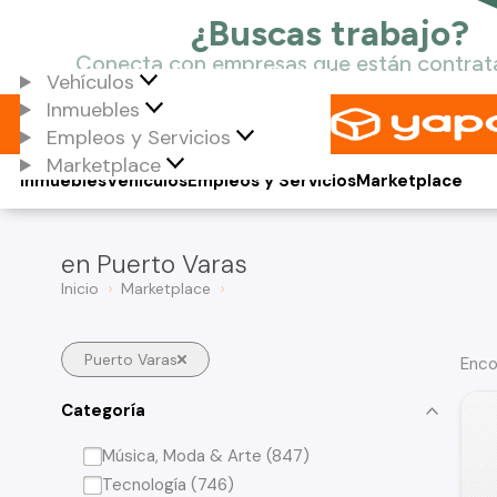
Vehículos
Inmuebles
Empleos y Servicios
Marketplace
Inmuebles
Vehículos
Empleos y Servicios
Marketplace
en Puerto Varas
Inicio
Marketplace
Puerto Varas
Enco
Categoría
Música, Moda & Arte (847)
Tecnología (746)