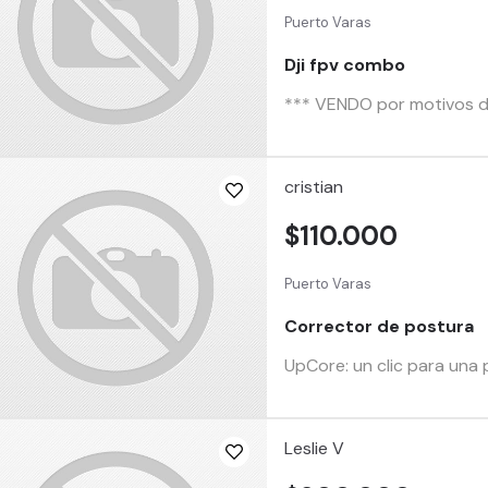
Puerto Varas
Dji fpv combo
*** VENDO por motivos de 
cristian
$110.000
Puerto Varas
Corrector de postura
UpCore: un clic para una 
Leslie V