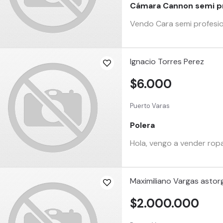
Cámara Cannon semi pr
Vendo Cara semi profesio
Ignacio Torres Perez
$6.000
Puerto Varas
Polera
Hola, vengo a vender ropa
Maximiliano Vargas astor
$2.000.000