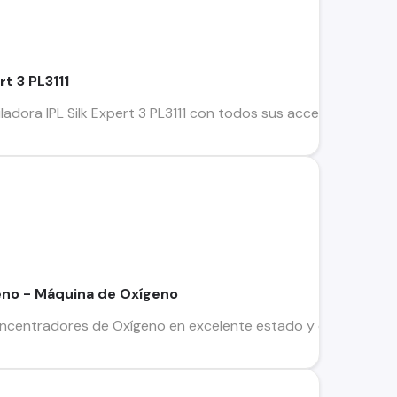
rt 3 PL3111
adora IPL Silk Expert 3 PL3111 con todos sus accesorios. El ad
no - Máquina de Oxígeno
centradores de Oxígeno en excelente estado y con sus mantenc