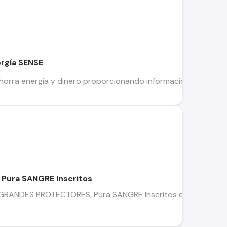
ergía SENSE
orra energía y dinero proporcionando información sobre el us
 Pura SANGRE Inscritos
GRANDES PROTECTORES, Pura SANGRE Inscritos en él kennelcl