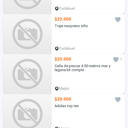
Pudahuel
$22.000
Traje neopreno niño
Pudahuel
$25.000
1
Caña de pescar 4.50 metros mar y
laguna kit comple
Maipú
$20.000
Adidas top ten