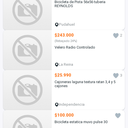
Bicicleta de Pista 56x56 tuberia
REYNOLDS
Pudahuel
$243.000
2
(Rebajado 24%)
Velero Radio Controlado
La Reina
$25.990
3
Cajoneras laguna textura ratan 3,4 y 5
cajones
Independencia
$100.000
Bicicleta estatica muvo pulse 30