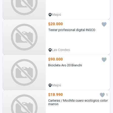
Maipú
$20.000
Tester profesional digital INGCO
Las Condes
$90.000
Bicicleta Aro 20 Bianchi
Maipú
$18.990
1
Carteras / Mochila cuero ecológico color
marron