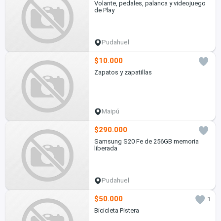
Volante, pedales, palanca y videojuego
de Play
Pudahuel
$10.000
Zapatos y zapatillas
Maipú
$290.000
Samsung S20 Fe de 256GB memoria
liberada
Pudahuel
$50.000
1
Bicicleta Pistera