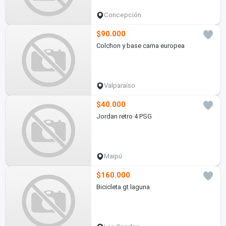
Concepción
$90.000
Colchon y base cama europea
Valparaíso
$40.000
Jordan retro 4 PSG
Maipú
$160.000
Bicicleta gt laguna