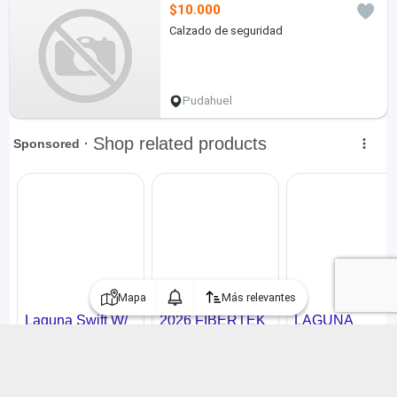
$10.000
Calzado de seguridad
Pudahuel
Mapa
Más relevantes