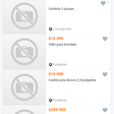
1
Colchón 2 plazas
Concepción
$10.000
Sillín para bicicleta
Pudahuel
$10.000
Caddy para discos 2,5 pulgadas
Pudahuel
$250.000