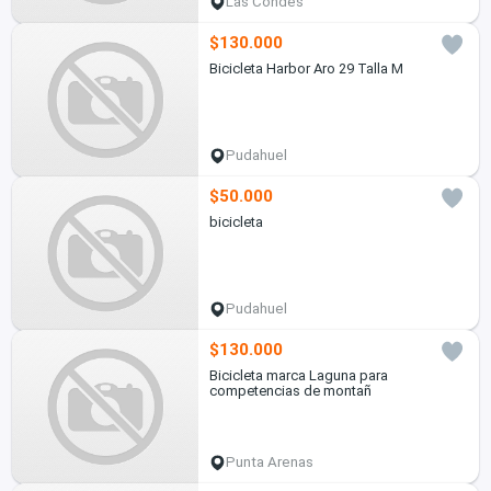
Las Condes
$130.000
Bicicleta Harbor Aro 29 Talla M
Pudahuel
$50.000
bicicleta
Pudahuel
$130.000
Bicicleta marca Laguna para
competencias de montañ
Punta Arenas