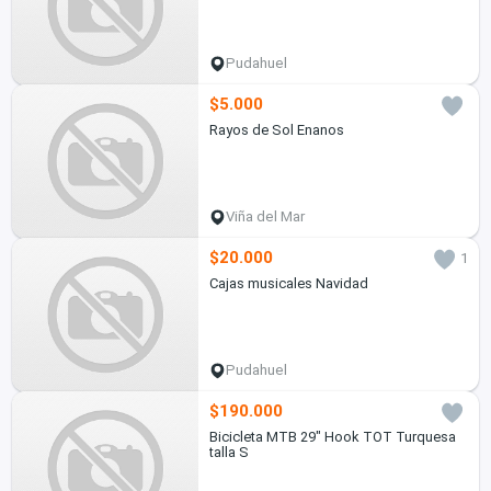
Pudahuel
$5.000
Rayos de Sol Enanos
Viña del Mar
$20.000
1
Cajas musicales Navidad
Pudahuel
$190.000
Bicicleta MTB 29" Hook TOT Turquesa
talla S