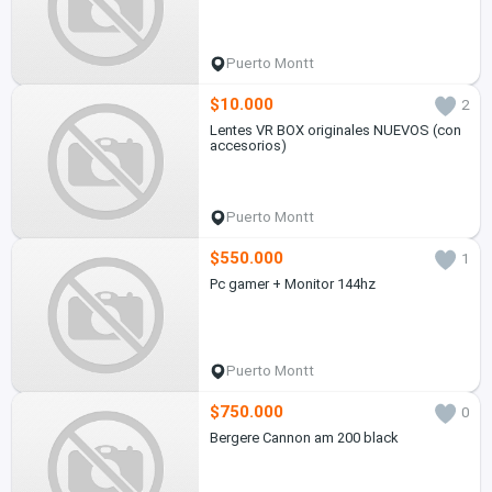
Puerto Montt
$10.000
2
Lentes VR BOX originales NUEVOS (con
accesorios)
Puerto Montt
$550.000
1
Pc gamer + Monitor 144hz
Puerto Montt
$750.000
0
Bergere Cannon am 200 black