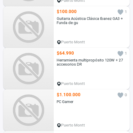
Puerto Montt
$100.000
1
Guitarra Acústica Clásica Ibanez GA3 +
Funda de gu
Puerto Montt
$64.990
1
Herramienta multipropósito 120W + 27
accesorios DR
Puerto Montt
$1.100.000
0
PC Gamer
Puerto Montt