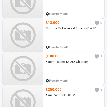
Puerto Montt
$13.000
0
Soporte Tv Universal Smartv 40 A 80
Puerto Montt
$180.000
1
Xiaomi Redmi 12, 256 Gb,8Ram.
Puerto Montt
$250.000
1
Asus Zenbook UX391F