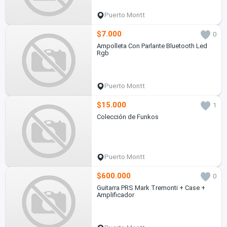
Puerto Montt
$7.000
0
Ampolleta Con Parlante Bluetooth Led
Rgb
Puerto Montt
$15.000
1
Colección de Funkos
Puerto Montt
$600.000
0
Guitarra PRS Mark Tremonti + Case +
Amplificador