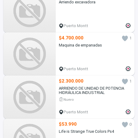
Arriendo excavadora
Puerto Montt
$4.700.000
1
Maquina de empanadas
Puerto Montt
$2.300.000
1
ARRIENDO DE UNIDAD DE POTENCIA
HIDRÁULICA INDUSTRIAL
Nuevo
Puerto Montt
$53.990
0
Life is Strange True Colors Ps4