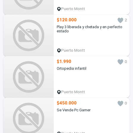
Puerto Montt
$120.000
2
Play 3 liberada y chetada y en perfecto
estado
Puerto Montt
$1.990
0
Ortopedia infantil
Puerto Montt
$450.000
0
Se Vende Pc Gamer