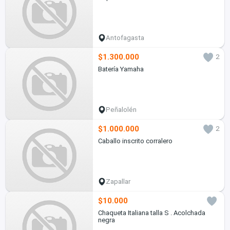
Antofagasta
$1.300.000
2
Batería Yamaha
Peñalolén
$1.000.000
2
Caballo inscrito corralero
Zapallar
$10.000
Chaqueta Italiana talla S . Acolchada
negra