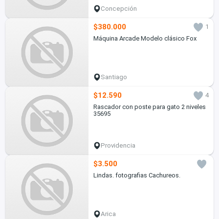
Concepción
$380.000
1
Máquina Arcade Modelo clásico Fox
Santiago
$12.590
4
Rascador con poste para gato 2 niveles
35695
Providencia
$3.500
Lindas. fotografias Cachureos.
Arica