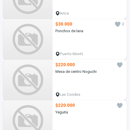
Arica
$30.000
2
Ponchos de lana
Puerto Montt
$220.000
Mesa de centro Noguchi
Las Condes
$220.000
Yeguita