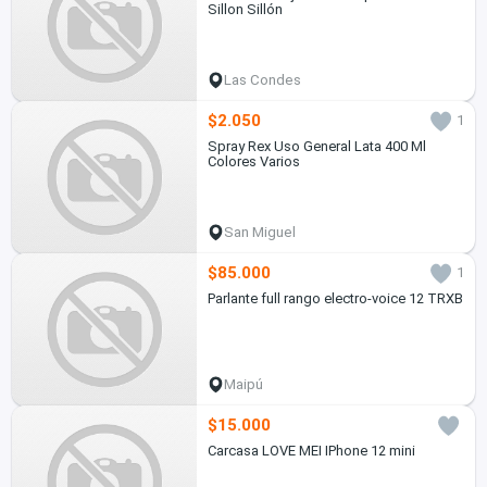
Sillon Sillón
Las Condes
$2.050
1
Spray Rex Uso General Lata 400 Ml
Colores Varios
San Miguel
$85.000
1
Parlante full rango electro-voice 12 TRXB
Maipú
$15.000
Carcasa LOVE MEI IPhone 12 mini