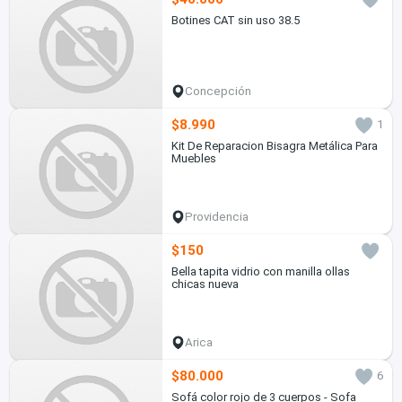
Botines CAT sin uso 38.5
Concepción
$8.990
1
Kit De Reparacion Bisagra Metálica Para
Muebles
Providencia
$150
Bella tapita vidrio con manilla ollas
chicas nueva
Arica
$80.000
6
Sofá color rojo de 3 cuerpos - Sofa