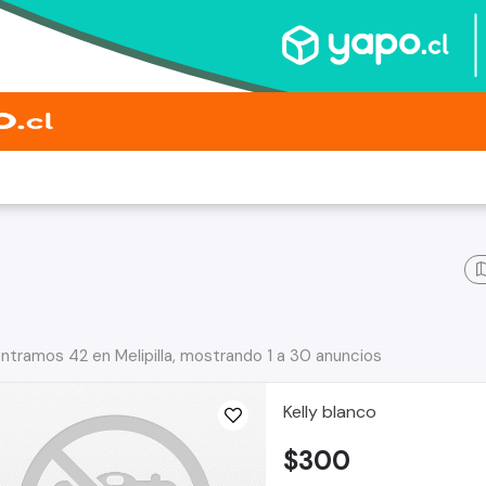
ntramos 42 en Melipilla, mostrando 1 a 30 anuncios
Kelly blanco
$300