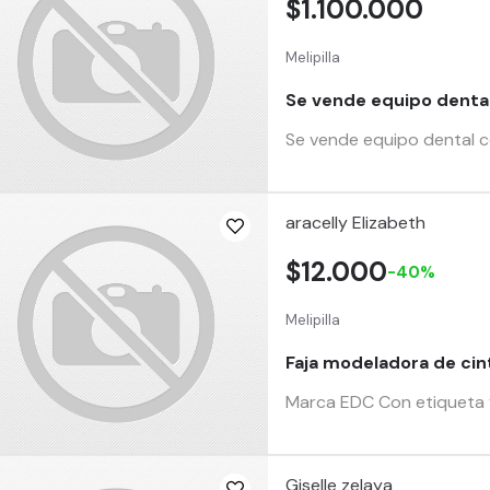
$1.100.000
Melipilla
Se vende equipo denta
Se vende equipo dental c
aracelly Elizabeth
$12.000
-40%
Melipilla
Faja modeladora de cint
Marca EDC Con etiqueta ve
Giselle zelaya