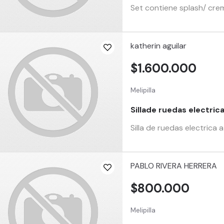
Set contiene splash/ cre
katherin aguilar
$1.600.000
Melipilla
Sillade ruedas electric
Silla de ruedas electrica 
PABLO RIVERA HERRERA
$800.000
Melipilla