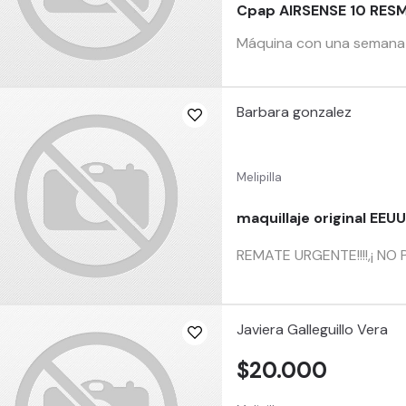
Cpap AIRSENSE 10 RES
Máquina con una semana de
Barbara gonzalez
Melipilla
maquillaje original EEU
REMATE URGENTE!!!!,¡ NO P
Javiera Galleguillo Vera
$20.000