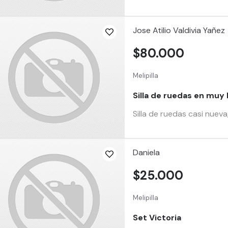
Jose Atilio Valdivia Yañez
$80.000
Melipilla
Silla de ruedas en muy
Silla de ruedas casi nuev
Daniela
$25.000
Melipilla
Set Victoria