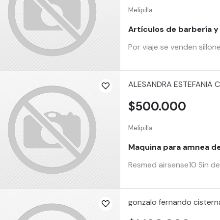
Melipilla
Artículos de barbería y
Por viaje se venden sillo
ALESANDRA ESTEFANIA 
$500.000
Melipilla
Maquina para amnea de
Resmed airsense10 Sin de
gonzalo fernando cistern