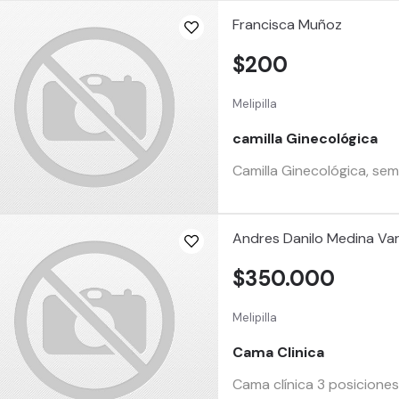
Francisca Muñoz
$200
Melipilla
camilla Ginecológica
Camilla Ginecológica, sem
Andres Danilo Medina Va
$350.000
Melipilla
Cama Clinica
Cama clínica 3 posiciones