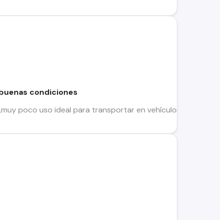
 buenas condiciones
a,muy poco uso ideal para transportar en vehículo ya que se p