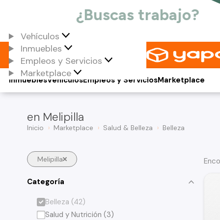
Vehículos
Inmuebles
Empleos y Servicios
Marketplace
Inmuebles
Vehículos
Empleos y Servicios
Marketplace
en Melipilla
Inicio
Marketplace
Salud & Belleza
Belleza
Melipilla
Enco
Categoría
Belleza (42)
Salud y Nutrición (3)