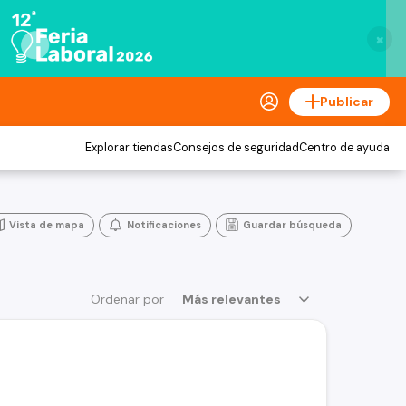
×
Publicar
Explorar tiendas
Consejos de seguridad
Centro de ayuda
Vista de mapa
Notificaciones
Guardar búsqueda
Ordenar por
Más relevantes