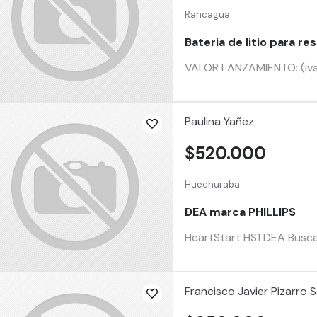
Rancagua
Bateria de litio para re
VALOR LANZAMIENTO: (iva
Paulina Yañez
$520.000
Huechuraba
DEA marca PHILLIPS
HeartStart HS1 DEA Buscar
Francisco Javier Pizarro 