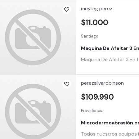
meyling perez
$11.000
Santiago
Maquina De Afeitar 3 E
Maquina De Afeitar 3 En
perezsilvarobinson
$109.990
Providencia
Microdermoabrasión c
Todos nuestros equipos i