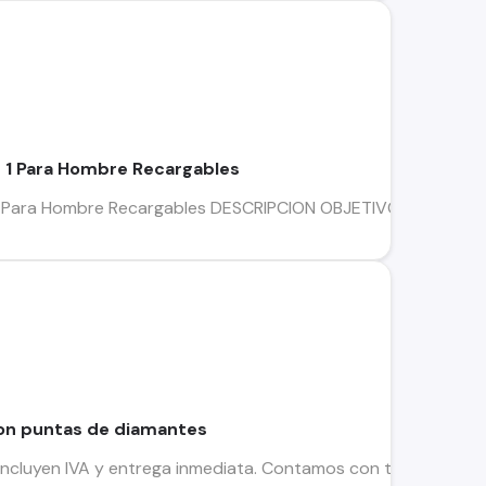
n 1 Para Hombre Recargables
 1 Para Hombre Recargables DESCRIPCION OBJETIVO MULTIFUNC
on puntas de diamantes
ncluyen IVA y entrega inmediata. Contamos con todo medio de