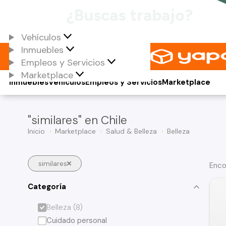
Vehículos
Inmuebles
Empleos y Servicios
Marketplace
Inmuebles
Vehículos
Empleos y Servicios
Marketplace
"similares" en Chile
Inicio
Marketplace
Salud & Belleza
Belleza
similares
Enco
Categoría
Belleza (8)
Cuidado personal