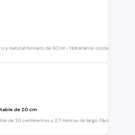
o y natural formato de 60 ml - Hidratante: contiene ácidos gr
table de 20 cm
 de 20 centímetros y 2,7 metros de largo. Fácil de usar, monta