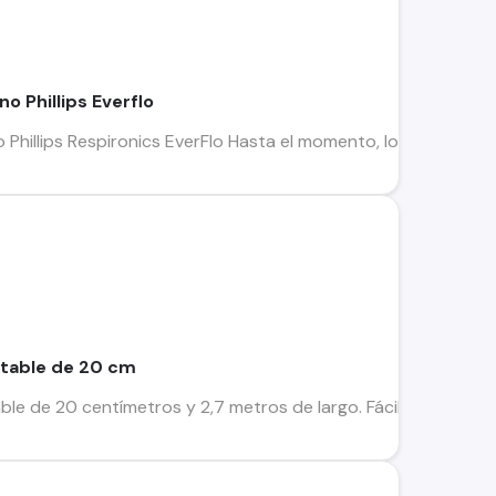
o Phillips Everflo
Phillips Respironics EverFlo Hasta el momento, los concentra
table de 20 cm
 de 20 centímetros y 2,7 metros de largo. Fácil de usar, monta