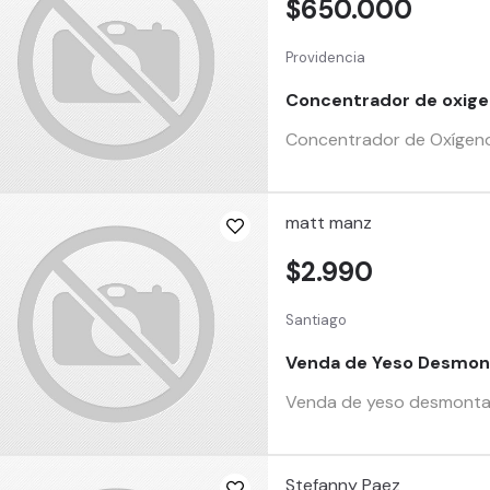
$650.000
Providencia
Concentrador de oxigen
Concentrador de Oxígeno 
matt manz
$2.990
Santiago
Venda de Yeso Desmon
Venda de yeso desmontable
Stefanny Paez