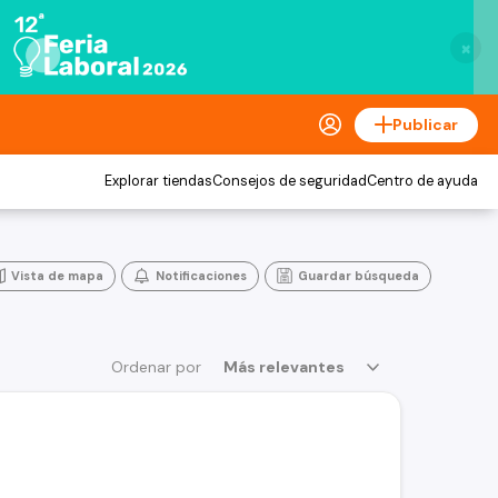
×
Publicar
Explorar tiendas
Consejos de seguridad
Centro de ayuda
Vista de mapa
Notificaciones
Guardar búsqueda
Ordenar por
Más relevantes