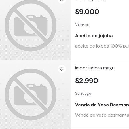
$9.000
Vallenar
Aceite de jojoba
aceite de jojoba 100% pur
importadora magu
$2.990
Santiago
Venda de Yeso Desmon
Venda de yeso desmontable