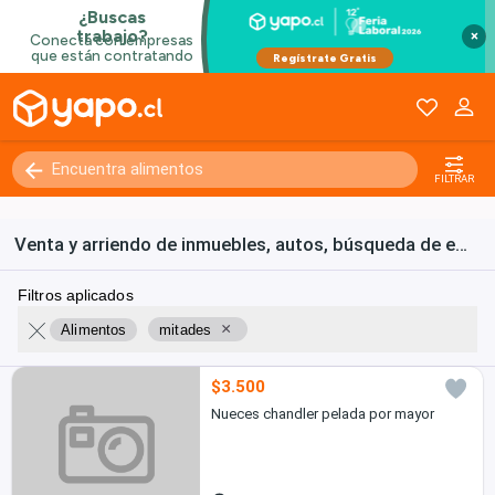
×
FILTRAR
Venta y arriendo de inmuebles, autos, búsqueda de empleo y bienes de consumo en Chile
Filtros aplicados
×
Alimentos
mitades
$3.500
Nueces chandler pelada por mayor