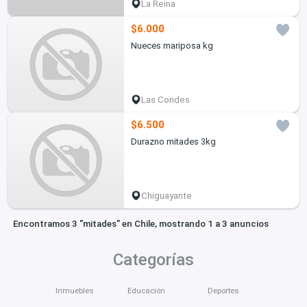
La Reina
$6.000
Nueces mariposa kg
Las Condes
$6.500
Durazno mitades 3kg
Chiguayante
Encontramos 3 "mitades" en Chile, mostrando 1 a 3 anuncios
Categorías
Inmuebles
Educación
Deportes