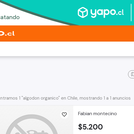
ntramos 1 "algodon organico" en Chile, mostrando 1 a 1 anuncios
Fabian montecino
$5.200