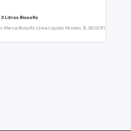
3 Litros Biosofix
es Marca Biosofix Línea Liquido Modelo 3L BIOSOFIX Formato 3