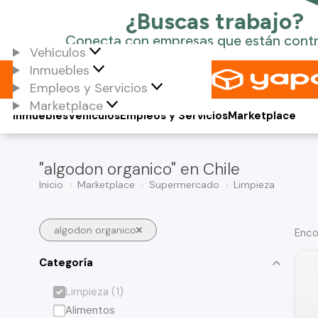
Vehículos
Inmuebles
Empleos y Servicios
Marketplace
Inmuebles
Vehículos
Empleos y Servicios
Marketplace
"algodon organico" en Chile
Inicio
Marketplace
Supermercado
Limpieza
algodon organico
Enco
Categoría
Limpieza (1)
Alimentos