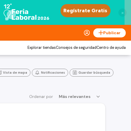
×
Publicar
Explorar tiendas
Consejos de seguridad
Centro de ayuda
Vista de mapa
Notificaciones
Guardar búsqueda
Ordenar por
Más relevantes