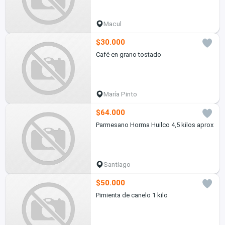
Macul
$30.000
Café en grano tostado
María Pinto
$64.000
Parmesano Horma Huilco 4,5 kilos aprox
Santiago
$50.000
Pimienta de canelo 1 kilo