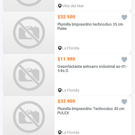
Viña del Mar
$32.500
Plumilla limpiavidrio technoduo 35 cm
Pulex
La Florida
$11.990
Desinfectante antisarro industrial as-01-
5 lts D
La Florida
$33.900
Plumilla limpiavidrio Technoduo 45 cm
PULEX
La Florida