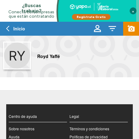
×
Inicio
Royd Yaffé
Centro de ayuda
Legal
Sobre nosotros
Términos y condiciones
Ayuda
Políticas de privacidad