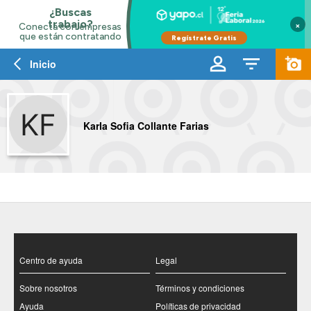
×
Inicio
Karla Sofia Collante Farias
Centro de ayuda
Legal
Sobre nosotros
Términos y condiciones
Ayuda
Políticas de privacidad