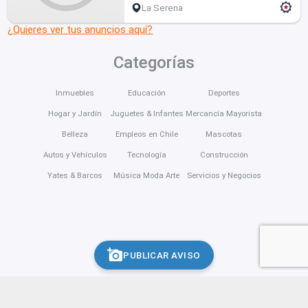
La Serena
¿Quieres ver tus anuncios aquí?
Categorías
Inmuebles
Educación
Deportes
Hogar y Jardín
Juguetes & Infantes
Mercancía Mayorista
Belleza
Empleos en Chile
Mascotas
Autos y Vehículos
Tecnología
Construcción
Yates & Barcos
Música Moda Arte
Servicios y Negocios
PUBLICAR AVISO