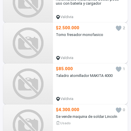
uso con batería y cargador
Valdivia
$2.500.000
2
Torno fresador monofasico
Valdivia
$85.000
1
Taladro atornillador MAKITA 4000
Valdivia
$4.300.000
0
Se vende maquina de soldar Lincoln
Usado