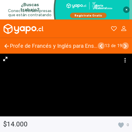
×
Profe de Francés y Inglés para Enseñar y Traducir
13 de 19
$14.000
0