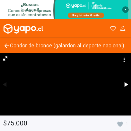
×
Condor de bronce (galardon al deporte nacional)
$75.000
1