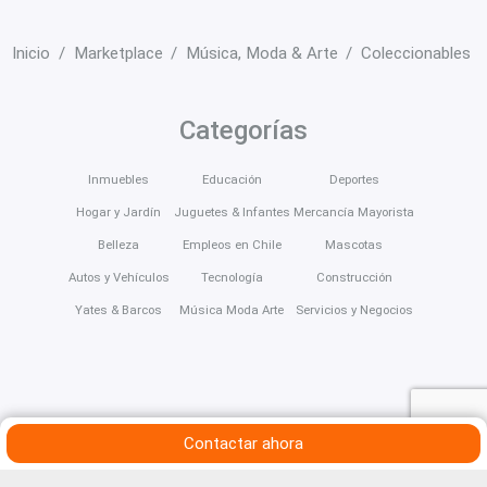
Inicio
Marketplace
Música, Moda & Arte
Coleccionables y
Categorías
Inmuebles
Educación
Deportes
Hogar y Jardín
Juguetes & Infantes
Mercancía Mayorista
Belleza
Empleos en Chile
Mascotas
Autos y Vehículos
Tecnología
Construcción
Yates & Barcos
Música Moda Arte
Servicios y Negocios
Contactar ahora