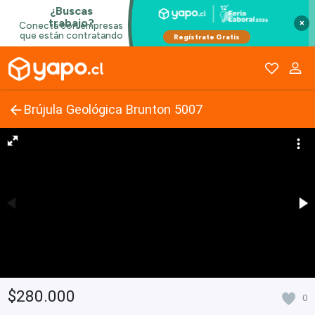
×
Brújula Geológica Brunton 5007
$280.000
0