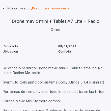
Nuevo o usado:
¡Pregunta al anunciante!
Drone mavic mini + Tablet A7 Lite + Radio
Otros
Publicado
08/01/2024
Ubicación
Quillota
Se vende o permuto: Drone mavic mini + Tablet Samsung A7
Lite + Radios Motorola.
(Permuto todo junto por sistema Dolby Atmos 5.1.4 o similar)
Por temas de tiempo vendo todo lo que muestra en las fotos:
- Drone Mavic Mini Fly more combo:
Drone con muy poco uso, 3 baterías, 6 juegos de hélices de