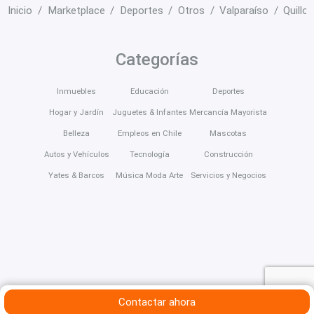
Inicio
Marketplace
Deportes
Otros
Valparaíso
Quillo
Categorías
Inmuebles
Educación
Deportes
Hogar y Jardín
Juguetes & Infantes
Mercancía Mayorista
Belleza
Empleos en Chile
Mascotas
Autos y Vehículos
Tecnología
Construcción
Yates & Barcos
Música Moda Arte
Servicios y Negocios
Contactar ahora