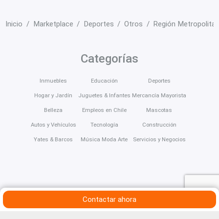
Inicio
Marketplace
Deportes
Otros
Región Metropolita
Categorías
Inmuebles
Educación
Deportes
Hogar y Jardín
Juguetes & Infantes
Mercancía Mayorista
Belleza
Empleos en Chile
Mascotas
Autos y Vehículos
Tecnología
Construcción
Yates & Barcos
Música Moda Arte
Servicios y Negocios
Contactar ahora