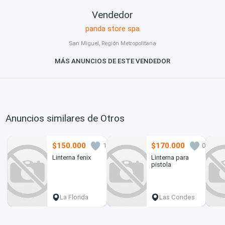
Vendedor
panda store spa
San Miguel, Región Metropolitana
MÁS ANUNCIOS DE ESTE VENDEDOR
Anuncios similares de Otros
$150.000
$170.000
1
0
Linterna fenix
Linterna para
pistola
La Florida
Las Condes