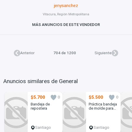
jenysanchez
Vitacura, Región Metropolitana
MÁS ANUNCIOS DE ESTE VENDEDOR
Anterior
704 de 1200
Siguiente
Anuncios similares de General
$5.700
$5.500
0
0
Bandeja de
Práctica bandeja
repostera
de molde paraa
profiteroles
Santiago
Santiago