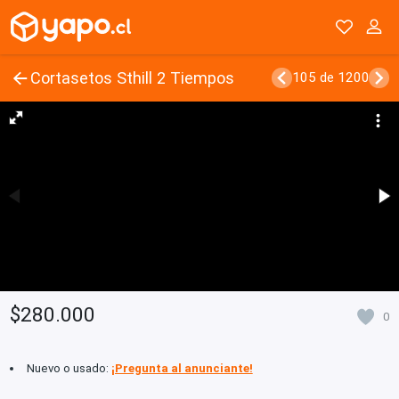
Cortasetos Sthill 2 Tiempos
105 de 1200
$280.000
0
Nuevo o usado:
¡Pregunta al anunciante!