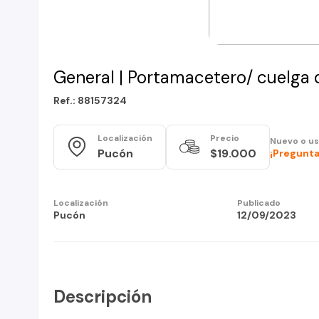
General | Portamacetero/ cuelg
Ref.: 88157324
Localización
Precio
Nuevo o u
Pucón
$19.000
¡Pregunta
Localización
Publicado
Pucón
12/09/2023
Descripción