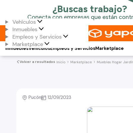
Vehículos
Inmuebles
Empleos y Servicios
Marketplace
Inmuebles
Vehículos
Empleos y Servicios
Marketplace
Volver a resultados
Inicio
Marketplace
Muebles Hogar Jardí
Pucón
12/09/2023