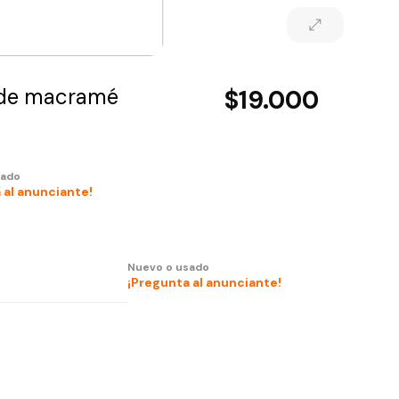
a de macramé
$19.000
sado
 al anunciante!
Nuevo o usado
¡Pregunta al anunciante!