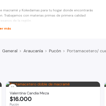
 de macramé y Kokedamas para tu hogar donde encontrarás
. Trabajamos con materias primas de primera calidad
esanos de la región.
er más
General
Araucanía
Pucón
Portamacetero/ cu
Valentina Candia Meza
$16.000
Pucón