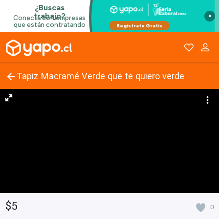
×
Tapiz Macramé Verde que te quiero verde
$5
0