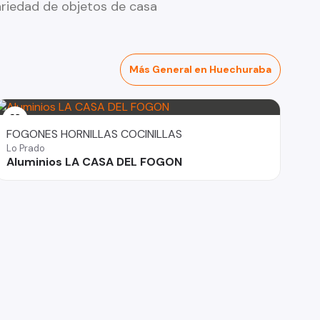
riedad de objetos de casa
Más General en Huechuraba
FOGONES HORNILLAS COCINILLAS
Lo Prado
Aluminios LA CASA DEL FOGON