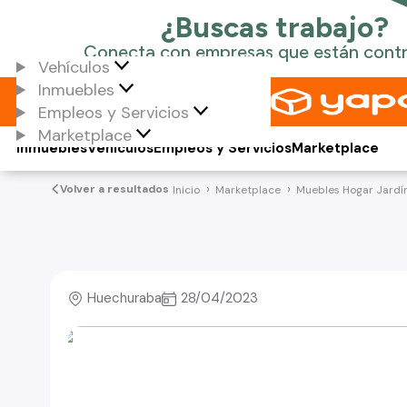
Vehículos
Inmuebles
Empleos y Servicios
Marketplace
Inmuebles
Vehículos
Empleos y Servicios
Marketplace
Volver a resultados
Inicio
Marketplace
Muebles Hogar Jardí
Huechuraba
28/04/2023