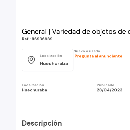
General | Variedad de objetos de 
Ref.: 86936989
Nuevo o usado
¡Pregunta al anunciante!
Localización
Huechuraba
Localización
Publicado
Huechuraba
28/04/2023
Descripción