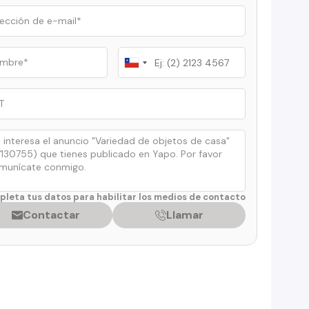
Chile
+56
leta tus datos para habilitar los medios de contacto
Contactar
Llamar