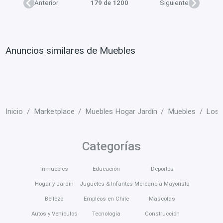
Anterior
179 de 1200
Siguiente
Anuncios similares de Muebles
Inicio
Marketplace
Muebles Hogar Jardín
Muebles
Los 
Categorías
Inmuebles
Educación
Deportes
Hogar y Jardín
Juguetes & Infantes
Mercancía Mayorista
Belleza
Empleos en Chile
Mascotas
Autos y Vehículos
Tecnología
Construcción