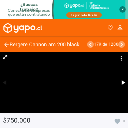
×
Bergere Cannon am 200 black
179 de 1200
$750.000
0