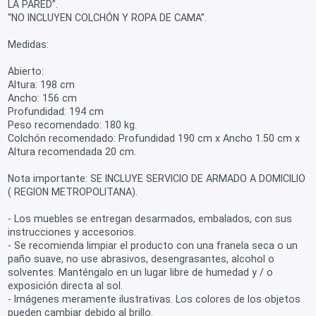
LA PARED”.
“NO INCLUYEN COLCHÓN Y ROPA DE CAMA”.
Medidas:
Abierto:
Altura: 198 cm
Ancho: 156 cm
Profundidad: 194 cm
Peso recomendado: 180 kg.
Colchón recomendado: Profundidad 190 cm x Ancho 1.50 cm x
Altura recomendada 20 cm.
Nota importante: SE INCLUYE SERVICIO DE ARMADO A DOMICILIO
( REGION METROPOLITANA).
- Los muebles se entregan desarmados, embalados, con sus
instrucciones y accesorios.
- Se recomienda limpiar el producto con una franela seca o un
paño suave, no use abrasivos, desengrasantes, alcohol o
solventes. Manténgalo en un lugar libre de humedad y / o
exposición directa al sol.
- Imágenes meramente ilustrativas. Los colores de los objetos
pueden cambiar debido al brillo.