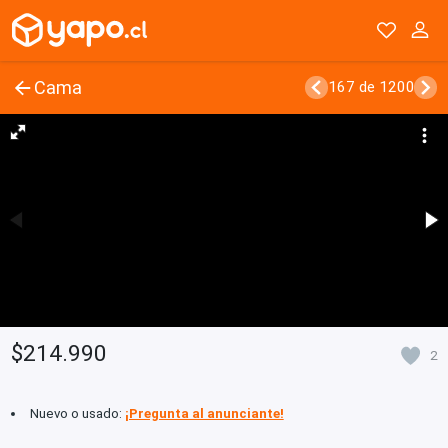
Cama
167 de 1200
$214.990
2
Nuevo o usado:
¡Pregunta al anunciante!