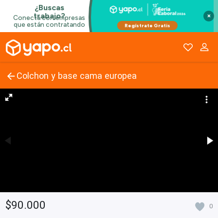
×
Colchon y base cama europea
$90.000
0