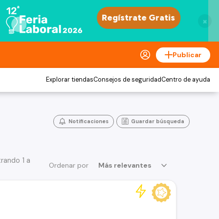
×
Publicar
Explorar tiendas
Consejos de seguridad
Centro de ayuda
Notificaciones
Guardar búsqueda
rando 1 a
Ordenar por
Más relevantes