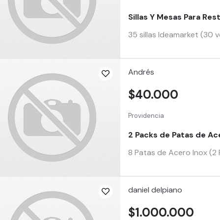
Sillas Y Mesas Para Res
35 sillas Ideamarket (30 v
Andrés
$40.000
Providencia
2 Packs de Patas de Ace
8 Patas de Acero Inox (2 
daniel delpiano
$1.000.000