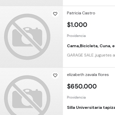
Patricia Castro
$1.000
Providencia
Cama,Bicicleta, Cuna, 
GARAGE SALE ,juguetes art
elizabeth zavala flores
$650.000
Providencia
Silla Universitaria tap