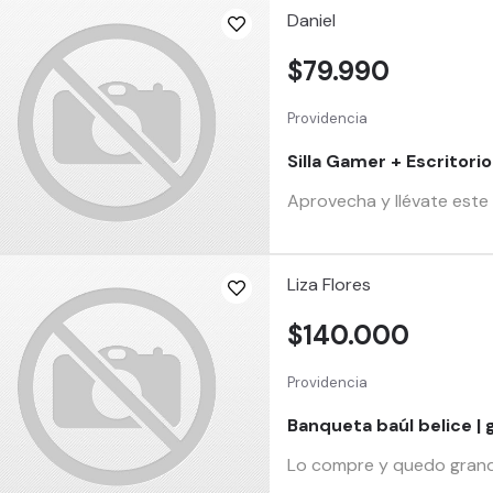
Daniel
$79.990
Providencia
Silla Gamer + Escritori
Aprovecha y llévate este b
Liza Flores
$140.000
Providencia
Banqueta baúl belice | g
Lo compre y quedo grande 