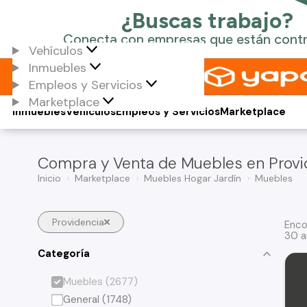
Vehículos
Inmuebles
Empleos y Servicios
Marketplace
Inmuebles
Vehículos
Empleos y Servicios
Marketplace
Compra y Venta de Muebles en Provi
Inicio
Marketplace
Muebles Hogar Jardín
Muebles
Providencia
Enco
30 a
Categoría
Muebles (2677)
General (1748)