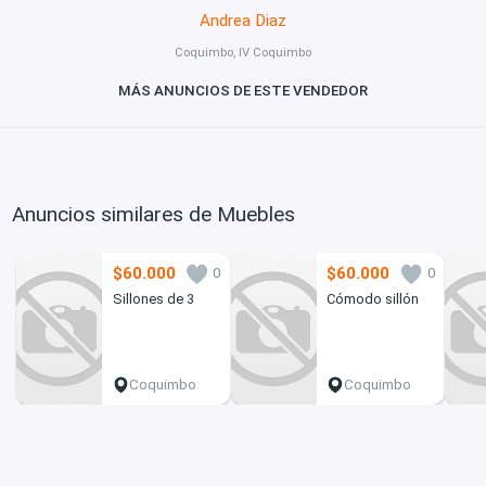
Andrea Diaz
Coquimbo, IV Coquimbo
MÁS ANUNCIOS DE ESTE VENDEDOR
Anuncios similares de Muebles
$60.000
$60.000
0
0
Sillones de 3
Cómodo sillón
Coquimbo
Coquimbo