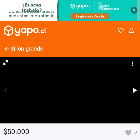
×
Sillón grande
$50.000
0