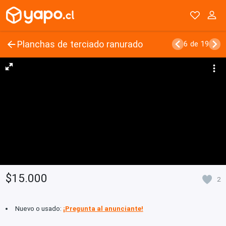
Planchas de terciado ranurado
6 de 19
$15.000
2
Nuevo o usado:
¡Pregunta al anunciante!