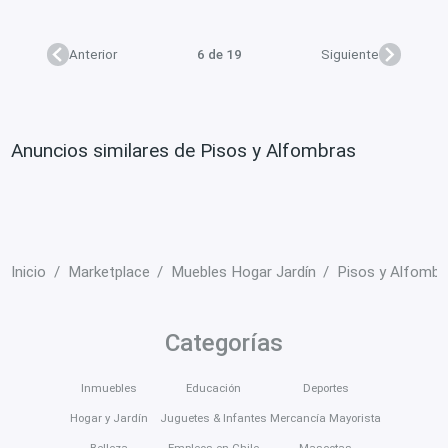
Anterior
6 de 19
Siguiente
Anuncios similares de Pisos y Alfombras
Inicio
Marketplace
Muebles Hogar Jardín
Pisos y Alfombr
Categorías
Inmuebles
Educación
Deportes
Hogar y Jardín
Juguetes & Infantes
Mercancía Mayorista
Belleza
Empleos en Chile
Mascotas