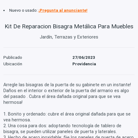
Nuevo o usado:
¡Pregunta al anunciante!
Kit De Reparacion Bisagra Metálica Para Muebles
Jardín, Terrazas y Exteriores
Publicado
27/06/2023
Ubicación
Providencia
Arregle las bisagras de la puerta de su gabinete en un instante!
Daños en el interior o exterior de la puerta del armario es algo
del pasado . Cubra el área dañada original para que se vea
hermosa!
1. Bonito y ordenado: cubre el área original dañada para que se
vea hermosa.
2. Una cosa para dos: adoptando tecnología de tablero de
bisagra, se pueden utilizar paneles de puerta y laterales.
3. Hecho de acero inoxidable: fije los paneles de puerta de acero