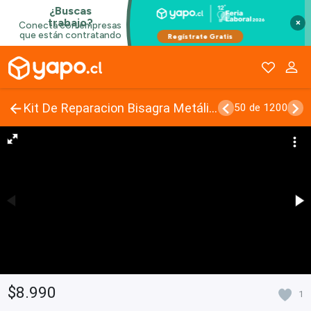
×
Kit De Reparacion Bisagra Metálica Para Muebles
50 de 1200
$8.990
1