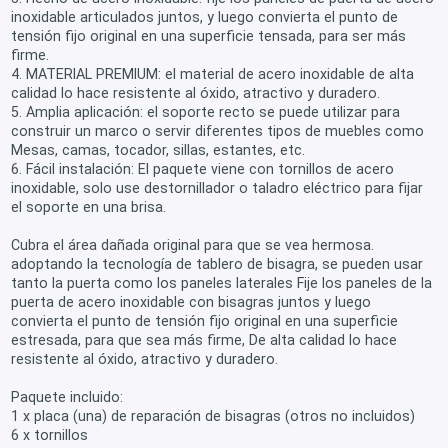
inoxidable articulados juntos, y luego convierta el punto de
tensión fijo original en una superficie tensada, para ser más
firme.
4. MATERIAL PREMIUM: el material de acero inoxidable de alta
calidad lo hace resistente al óxido, atractivo y duradero.
5. Amplia aplicación: el soporte recto se puede utilizar para
construir un marco o servir diferentes tipos de muebles como
Mesas, camas, tocador, sillas, estantes, etc.
6. Fácil instalación: El paquete viene con tornillos de acero
inoxidable, solo use destornillador o taladro eléctrico para fijar
el soporte en una brisa.
Cubra el área dañada original para que se vea hermosa.
adoptando la tecnología de tablero de bisagra, se pueden usar
tanto la puerta como los paneles laterales Fije los paneles de la
puerta de acero inoxidable con bisagras juntos y luego
convierta el punto de tensión fijo original en una superficie
estresada, para que sea más firme, De alta calidad lo hace
resistente al óxido, atractivo y duradero.
Paquete incluido:
1 x placa (una) de reparación de bisagras (otros no incluidos)
6 x tornillos