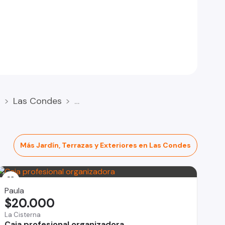
a
Las Condes
Más Jardín, Terrazas y Exteriores en Las Condes
Paula
$20.000
La Cisterna
Caja profesional organizadora