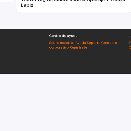
Lapiz
Centro de ayuda
L
Sobre nosotros
Ayuda
Soporte
Contacto
T
corporativo
Regístrate
C