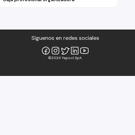
Síguenos en redes sociales
©2024 Yapo.cl SpA.