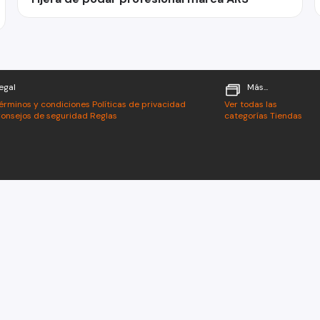
egal
Más...
érminos y condiciones
Políticas de privacidad
Ver todas las
onsejos de seguridad
Reglas
categorías
Tiendas