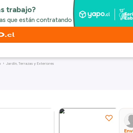
n
Jardín, Terrazas y Exteriores
Env