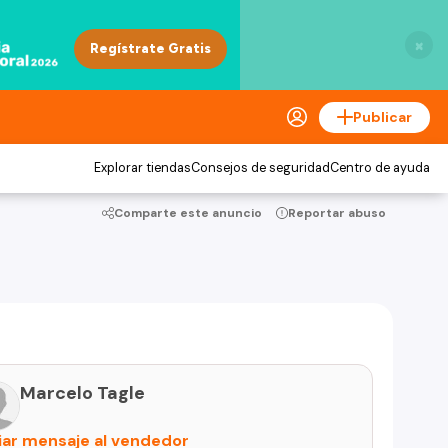
×
Publicar
Explorar tiendas
Consejos de seguridad
Centro de ayuda
Comparte este anuncio
Reportar abuso
Marcelo Tagle
iar mensaje al vendedor