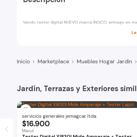
Vendo tester digital NUEVO marca INGCO, entrego en met
Le
Inicio
Marketplace
Muebles Hogar Jardín
Jardín, Terrazas y Exteriores sim
servicios generales jemagcar ltda
$16.900
Macul
Tester Digital Xl830l Mide Amperaje + Tester