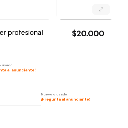
ter profesional
$20.000
o usado
nta al anunciante!
Nuevo o usado
¡Pregunta al anunciante!