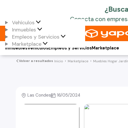
Vehículos
Inmuebles
Empleos y Servicios
Marketplace
Inmuebles
Vehículos
Empleos y Servicios
Marketplace
Volver a resultados
Inicio
Marketplace
Muebles Hogar Jardí
Las Condes
16/05/2024