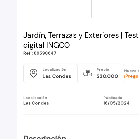
Jardín, Terrazas y Exteriores | Tes
digital INGCO
Ref.: 89598647
Localización
Precio
Nuevo 
Las Condes
$20.000
¡Pregu
Localización
Publicado
Las Condes
16/05/2024
Descripción